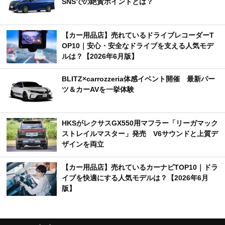
SNSでの絶賛ポイントとは？
【カー用品店】売れているドライブレコーダーT
OP10｜安心・安全なドライブを支える人気モデ
ルは？【2026年6月版】
BLITZ×carrozzeria体感イベント開催 最新パー
ツ＆カーAVを一挙体験
HKSがレクサスGX550用マフラー「リーガマック
ストレイルマスター」発売 V6サウンドと上質デ
ザインを両立
【カー用品店】売れているカーナビTOP10｜ドラ
イブを快適にする人気モデルは？【2026年6月
版】