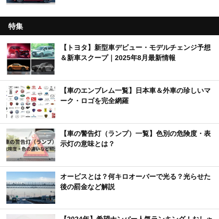
特集
【トヨタ】新型車デビュー・モデルチェンジ予想
＆新車スクープ｜2025年8月最新情報
【車のエンブレム一覧】日本車＆外車の珍しいマ
ーク・ロゴを完全網羅
【車の警告灯（ランプ）一覧】色別の危険度・表
示灯の意味とは？
オービスとは？何キロオーバーで光る？光らせた
後の罰金など解説