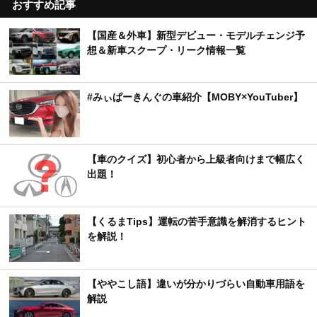
おすすめ記事
【国産＆外車】新型デビュー・モデルチェンジ予
想＆新車スクープ・リーク情報一覧
#みぃぱーきんぐの車紹介【MOBY×YouTuber】
【車のクイズ】初心者から上級者向けまで幅広く
出題！
【くるまTips】運転の苦手意識を解消するヒント
を解説！
【ややこし語】違いが分かりづらい自動車用語を
解説