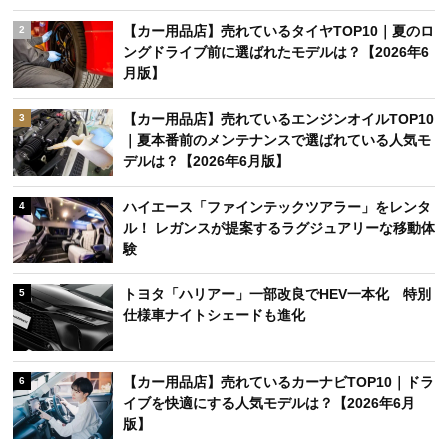
【カー用品店】売れているタイヤTOP10｜夏のロ
2
ングドライブ前に選ばれたモデルは？【2026年6
月版】
【カー用品店】売れているエンジンオイルTOP10
3
｜夏本番前のメンテナンスで選ばれている人気モ
デルは？【2026年6月版】
ハイエース「ファインテックツアラー」をレンタ
4
ル！ レガンスが提案するラグジュアリーな移動体
験
トヨタ「ハリアー」一部改良でHEV一本化 特別
5
仕様車ナイトシェードも進化
【カー用品店】売れているカーナビTOP10｜ドラ
6
イブを快適にする人気モデルは？【2026年6月
版】