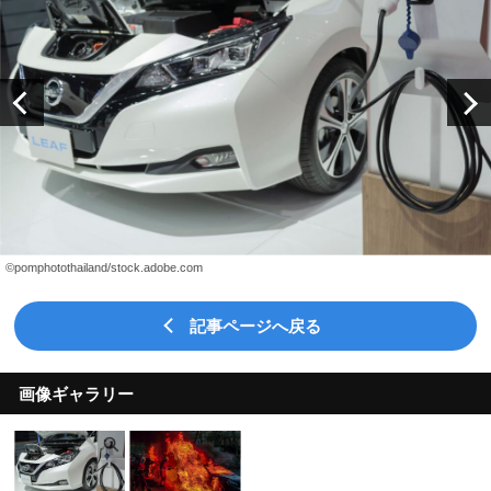
©pomphotothailand/stock.adobe.com
記事ページへ戻る
画像ギャラリー