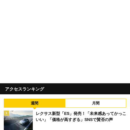
アクセスランキング
週間
月間
レクサス新型「ES」発売！「未来感あってかっこ
1
いい」「価格が高すぎる」SNSで賛否の声