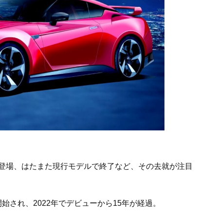
して登場、はたまた現行モデルで終了など、その去就が注目
が開始され、2022年でデビューから15年が経過。