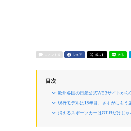
コメント
0
シェア
ポスト
送る
目次
欧州各国の日産公式WEBサイトからG
現行モデルは15年目。さすがにもう
消えるスポーツカーはGT-Rだけじゃ