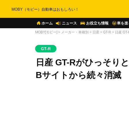
MOBY（モビー）自動車はおもしろい！
ホーム
ニュース
お役立ち情報
車を楽
MOBY[モビー]
>
メーカー・車種別
>
日産
>
GT-R
>
日産 G
GT-R
日産 GT-Rがひっそ
Bサイトから続々消滅