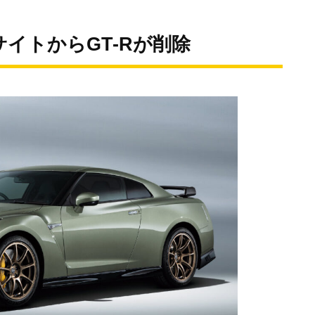
イトからGT-Rが削除