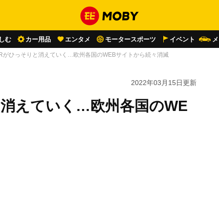
しむ
カー用品
エンタメ
モータースポーツ
イベント
メ
T-Rがひっそりと消えていく…欧州各国のWEBサイトから続々消滅
2022年03月15日
更新
りと消えていく…欧州各国のWE