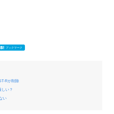
ブックマーク
T-Rが削除
厳しい？
ない