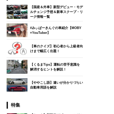
【国産＆外車】新型デビュー・モデ
ルチェンジ予想＆新車スクープ・リ
ーク情報一覧
#みぃぱーきんぐの車紹介【MOBY
×YouTuber】
【車のクイズ】初心者から上級者向
けまで幅広く出題！
【くるまTips】運転の苦手意識を
解消するヒントを解説！
【ややこし語】違いが分かりづらい
自動車用語を解説
特集