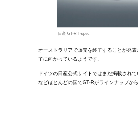
日産 GT-R T-spec
オーストラリアで販売を終了することが発表さ
了に向かっているようです。
ドイツの日産公式サイトではまだ掲載されて
などほとんどの国でGT-Rがラインナップか