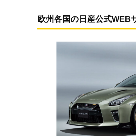
欧州各国の日産公式WEBサ