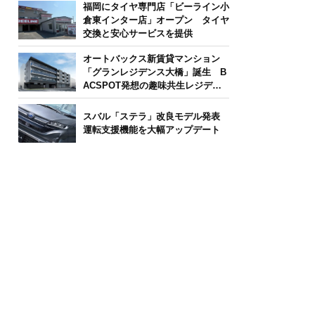
福岡にタイヤ専門店「ビーライン小
倉東インター店」オープン タイヤ
交換と安心サービスを提供
オートバックス新賃貸マンション
「グランレジデンス大橋」誕生 B
ACSPOT発想の趣味共生レジデン
ス
スバル「ステラ」改良モデル発表
運転支援機能を大幅アップデート