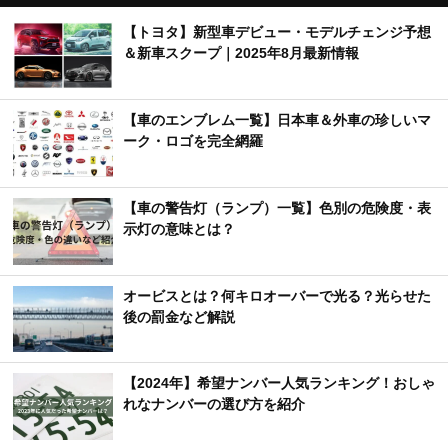
【トヨタ】新型車デビュー・モデルチェンジ予想
＆新車スクープ｜2025年8月最新情報
【車のエンブレム一覧】日本車＆外車の珍しいマ
ーク・ロゴを完全網羅
【車の警告灯（ランプ）一覧】色別の危険度・表
示灯の意味とは？
オービスとは？何キロオーバーで光る？光らせた
後の罰金など解説
【2024年】希望ナンバー人気ランキング！おしゃ
れなナンバーの選び方を紹介