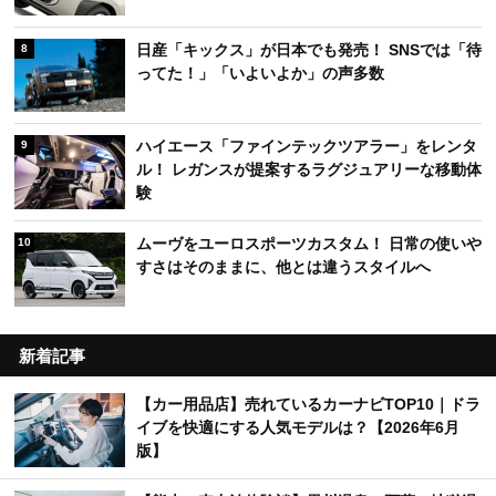
日産「キックス」が日本でも発売！ SNSでは「待
8
ってた！」「いよいよか」の声多数
ハイエース「ファインテックツアラー」をレンタ
9
ル！ レガンスが提案するラグジュアリーな移動体
験
ムーヴをユーロスポーツカスタム！ 日常の使いや
10
すさはそのままに、他とは違うスタイルへ
新着記事
【カー用品店】売れているカーナビTOP10｜ドラ
イブを快適にする人気モデルは？【2026年6月
版】