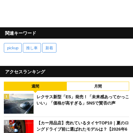
関連キーワード
pickup
推し車
新着
アクセスランキング
週間
月間
レクサス新型「ES」発売！「未来感あってかっこ
1
いい」「価格が高すぎる」SNSで賛否の声
【カー用品店】売れているタイヤTOP10｜夏のロ
2
ングドライブ前に選ばれたモデルは？【2026年6