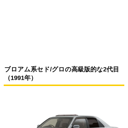
ブロアム系セド/グロの高級版的な2代目
（1991年）