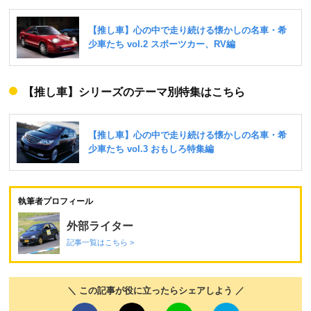
【推し車】シリーズのテーマ別特集はこちら
執筆者プロフィール
外部ライター
記事一覧はこちら >
＼ この記事が役に立ったらシェアしよう ／