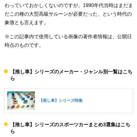
わっていておかしくないのですが、1990年代当時はまだま
だこの種の大型高級サルーンが必要だった、という時代の
象徴とも言えます。
※この記事内で使用している画像の著作者情報は、公開日
時点のものです。
【推し車】シリーズのメーカー・ジャンル別一覧はこち
ら
【推し車】シリーズのスポーツカーまとめ3選集はこち
ら