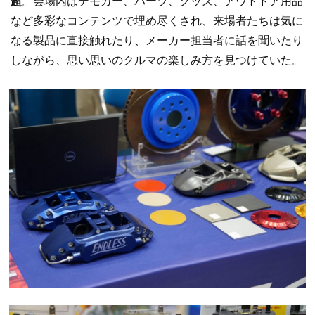
超
。会場内はデモカー、パーツ、グッズ、アウトドア用品
など多彩なコンテンツで埋め尽くされ、来場者たちは気に
なる製品に直接触れたり、メーカー担当者に話を聞いたり
しながら、思い思いのクルマの楽しみ方を見つけていた。