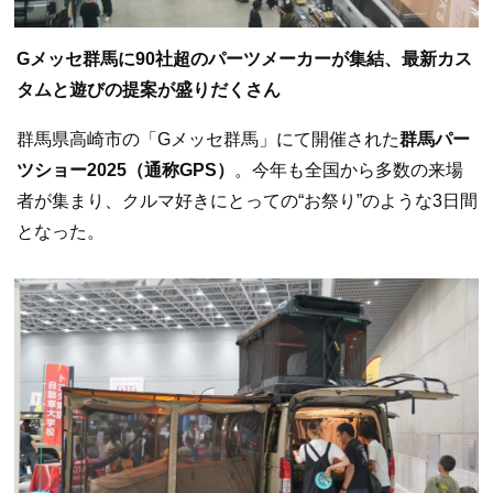
Gメッセ群馬に90社超のパーツメーカーが集結、最新カス
タムと遊びの提案が盛りだくさん
群馬県高崎市の「Gメッセ群馬」にて開催された
群馬パー
ツショー2025（通称GPS）
。今年も全国から多数の来場
者が集まり、クルマ好きにとっての“お祭り”のような3日間
となった。