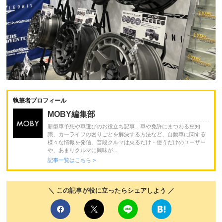
執筆者プロフィール
MOBY編集部
新型車予想や車選びのお役立ち記事、車や免許にまつわる豆知
識、カーライフの困りごとを解決する方法など、自動車に関する
様々な情報を発信。普段クルマは乗るだけ・使うだけのユーザー
や、あまりクルマに興味が...
記事一覧はこちら >
＼ この記事が役に立ったらシェアしよう ／