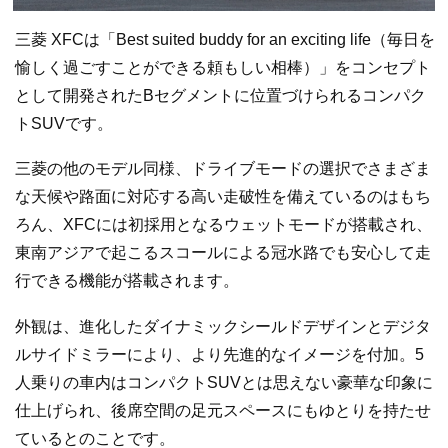
三菱 XFCは「Best suited buddy for an exciting life（毎日を
愉しく過ごすことができる頼もしい相棒）」をコンセプト
として開発されたBセグメントに位置づけられるコンパク
トSUVです。
三菱の他のモデル同様、ドライブモードの選択でさまざま
な天候や路面に対応する高い走破性を備えているのはもち
ろん、XFCには初採用となるウェットモードが搭載され、
東南アジアで起こるスコールによる冠水路でも安心して走
行できる機能が搭載されます。
外観は、進化したダイナミックシールドデザインとデジタ
ルサイドミラーにより、より先進的なイメージを付加。5
人乗りの車内はコンパクトSUVとは思えない豪華な印象に
仕上げられ、後席空間の足元スペースにもゆとりを持たせ
ているとのことです。