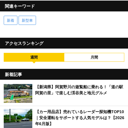
関連キーワード
新着
新型車
アクセスランキング
週間
月間
新着記事
【新潟県】阿賀野川の遊覧船に乗れる！「道の駅
阿賀の里」で楽しむ渓谷美と地元グルメ
【カー用品店】売れているレーダー探知機TOP10
｜安全運転をサポートする人気モデルは？【2026
年6月版】