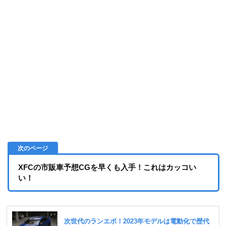
XFCの市販車予想CGを早くも入手！これはカッコい
い！