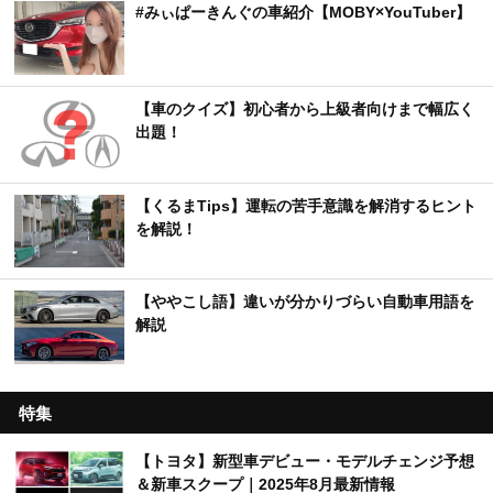
#みぃぱーきんぐの車紹介【MOBY×YouTuber】
【車のクイズ】初心者から上級者向けまで幅広く
出題！
【くるまTips】運転の苦手意識を解消するヒント
を解説！
【ややこし語】違いが分かりづらい自動車用語を
解説
特集
【トヨタ】新型車デビュー・モデルチェンジ予想
＆新車スクープ｜2025年8月最新情報