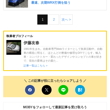
1
2
次へ >
執筆者プロフィール
伊藤友春
1981年生まれ。自動車専門Webライターとして執筆活動中。自動
車の構造に明るく、ほとんどの整備や修理をDIYでこなす。輸入
車・コンパクトカー・変わったデザインやコンセプトの車が好き
で、現在の愛車はその最た...
記事一覧はこちら >
＼ この記事が役に立ったらシェアしよう ／
MOBYをフォローして最新記事を受け取ろう