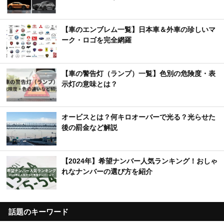
【車のエンブレム一覧】日本車＆外車の珍しいマ
ーク・ロゴを完全網羅
【車の警告灯（ランプ）一覧】色別の危険度・表
示灯の意味とは？
オービスとは？何キロオーバーで光る？光らせた
後の罰金など解説
【2024年】希望ナンバー人気ランキング！おしゃ
れなナンバーの選び方を紹介
話題のキーワード