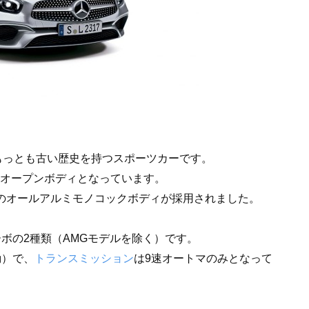
もっとも古い歴史を持つスポーツカーです。
のオープンボディとなっています。
初のオールアルミモノコックボディが採用されました。
ターボの2種類（AMGモデルを除く）です。
動）で、
トランスミッション
は9速オートマのみとなって