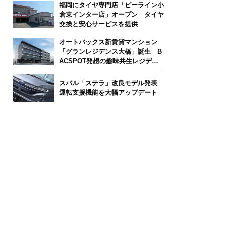
福岡にタイヤ専門店「ビーライン小
倉東インター店」オープン タイヤ
交換と安心サービスを提供
オートバックス新賃貸マンション
「グランレジデンス大橋」誕生 B
ACSPOT発想の趣味共生レジデン
ス
スバル「ステラ」改良モデル発表
運転支援機能を大幅アップデート