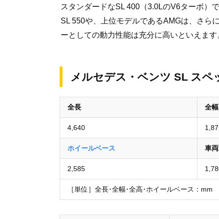
スタンダードなSL 400（3.0LのV6ター
SL 550や、上位モデルであるAMGは、
ーとしての動力性能は充分に高いといえます
メルセデス・ベンツ SL スペ
全長
全幅
4,640
1,87
ホイールベース
車両
2,585
1,7
［単位］全長･全幅･全高･ホイールベース：mm