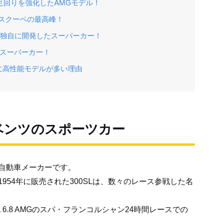
ーと足回りを強化したAMGモデル！
ラスクーペの最高峰！
Gが独自に開発したスーパーカー！
MGスーパーカー！
に高性能モデルが多い理由
ベンツのスポーツカー
自動車メーカーです。
954年に販売された300SLは、数々のレース参戦した名
L 6.8 AMGのスパ・フランコルシャン24時間レースでの