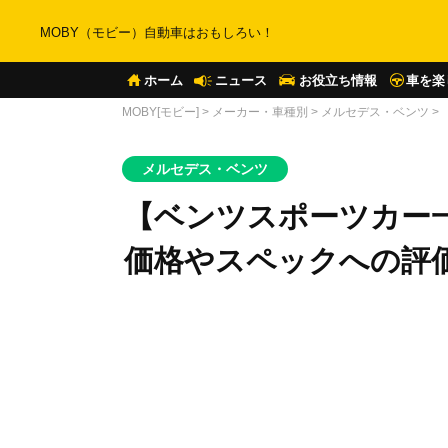
MOBY（モビー）自動車はおもしろい！
ホーム
ニュース
お役立ち情報
車を楽
MOBY[モビー]
>
メーカー・車種別
>
メルセデス・ベンツ
>
メルセデス・ベンツ
【ベンツスポーツカー
価格やスペックへの評