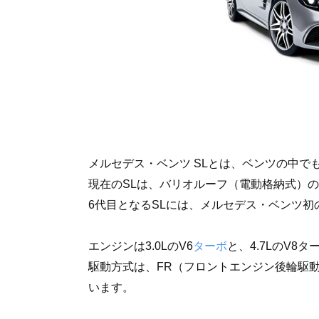
メルセデス・ベンツ SLとは、ベンツの中で
現在のSLは、バリオルーフ（電動格納式）
6代目となるSLには、メルセデス・ベンツ
エンジンは3.0LのV6
ターボ
と、4.7LのV8
駆動方式は、FR（フロントエンジン後輪駆
います。