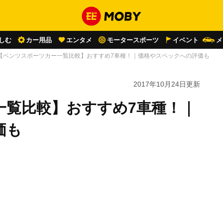
しむ
カー用品
エンタメ
モータースポーツ
イベント
メ
【ベンツスポーツカー一覧比較】おすすめ7車種！｜価格やスペックへの評価も
2017年10月24日
更新
一覧比較】おすすめ7車種！｜
価も