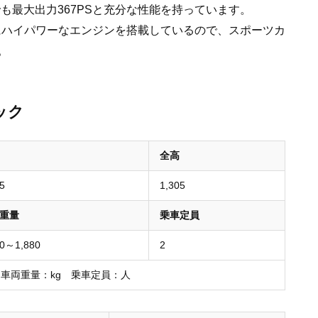
ボ）でも最大出力367PSと充分な性能を持っています。
さらにハイパワーなエンジンを搭載しているので、スポーツカ
。
ック
全高
5
1,305
重量
乗車定員
80～1,880
2
 車両重量：kg 乗車定員：人