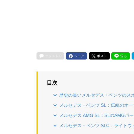
コメント
0
シェア
ポスト
送る
目次
歴史の長いメルセデス・ベンツのス
メルセデス・ベンツ SL：伝統のオ
メルセデス AMG SL：SLのAMG
メルセデス・ベンツ SLC：ライト