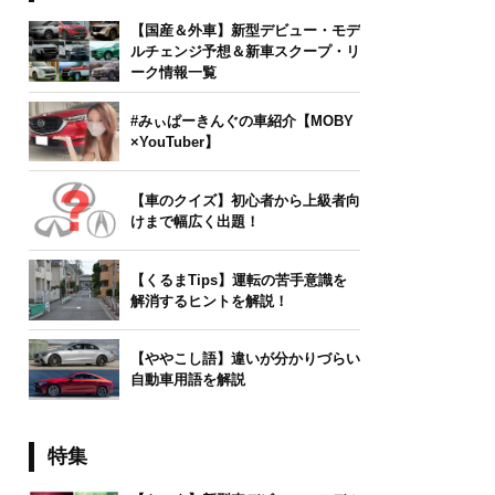
【国産＆外車】新型デビュー・モデ
ルチェンジ予想＆新車スクープ・リ
ーク情報一覧
#みぃぱーきんぐの車紹介【MOBY
×YouTuber】
【車のクイズ】初心者から上級者向
けまで幅広く出題！
【くるまTips】運転の苦手意識を
解消するヒントを解説！
【ややこし語】違いが分かりづらい
自動車用語を解説
特集