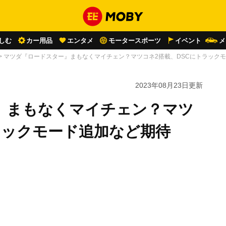
しむ
カー用品
エンタメ
モータースポーツ
イベント
メ
>
マツダ『ロードスター』まもなくマイチェン？マツコネ2搭載、DSCにトラック
2023年08月23日
更新
』まもなくマイチェン？マツ
ラックモード追加など期待