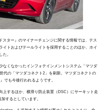
ードスター』のマイナーチェンジに関する情報では、テス
ライトおよびテールライトを採用することのほか、ホイ
した。
少なくなかったインフォテインメントシステム「マツダ
新世代の「マツダコネクト2」を刷新。マツダコネクトの
3』でも今後行われるようです。
向上するほか、横滑り防止装置（DSC）にサーキット走
を追加するとしています。