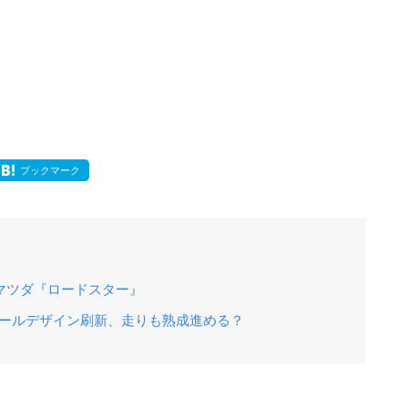
ブックマーク
るマツダ『ロードスター』
イールデザイン刷新、走りも熟成進める？