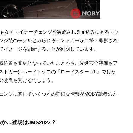
まもなくマイナーチェンジが実施される見込みにあるマツ
ンジ後のモデルとみられるテストカーが目撃・撮影され
てイメージを刷新することが判明しています。
載位置も変更となっていたことから、先進安全装備もア
ストカーはハードトップの『ロードスター RF』でした
の改良を受けるでしょう。
ェンジに関していくつかの詳細な情報がMOBY読者の方
るか…登場はJMS2023？