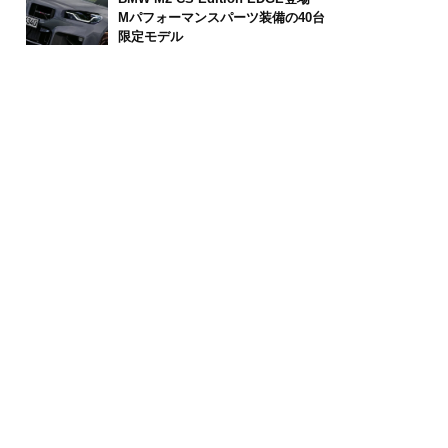
Mパフォーマンスパーツ装備の40台
限定モデル