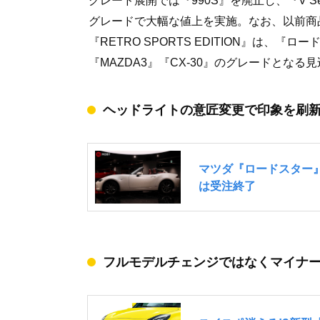
グレード展開では『990S』を廃止し、『V S
グレードで大幅な値上を実施。なお、以前商
『RETRO SPORTS EDITION』は、
『MAZDA3』『CX-30』のグレードとなる
ヘッドライトの意匠変更で印象を刷新
フルモデルチェンジではなくマイナー