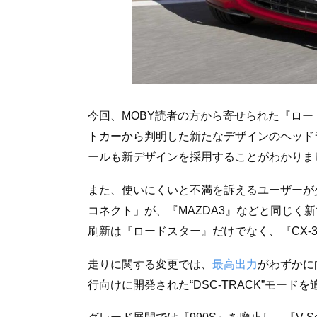
今回、MOBY読者の方から寄せられた『ロ
トカーから判明した新たなデザインのヘッド
ールも新デザインを採用することがわかりま
また、使いにくいと不満を訴えるユーザーが
コネクト」が、『MAZDA3』などと同じく
刷新は『ロードスター』だけでなく、『CX-
走りに関する変更では、
最高出力
がわずかに
行向けに開発された“DSC-TRACK”モード