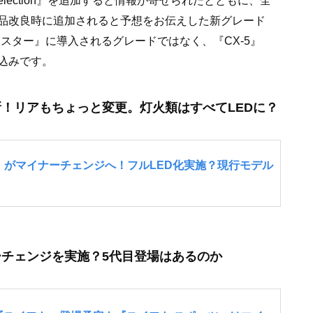
election』を追加すると情報が寄せられたとともに、全
品改良時に追加されると予想をお伝えした新グレード
『ロードスター』に導入されるグレードではなく、『CX-5』
見込みです。
！リアもちょっと変更。灯火類はすべてLEDに？
チェンジを実施？5代目登場はあるのか