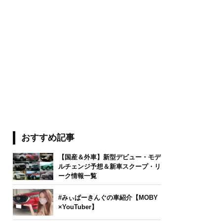
おすすめ記事
【国産＆外車】新型デビュー・モデ
ルチェンジ予想＆新車スクープ・リ
ーク情報一覧
#みぃぱーきんぐの車紹介【MOBY
×YouTuber】