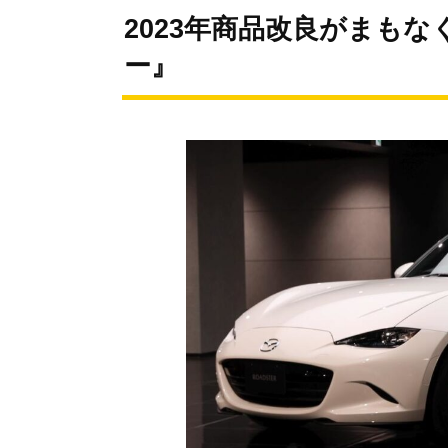
2023年商品改良がまも
ー』