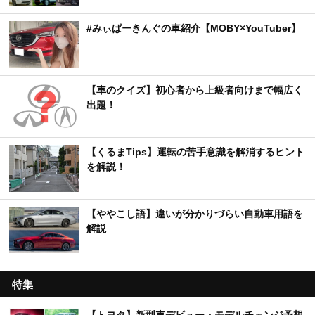
#みぃぱーきんぐの車紹介【MOBY×YouTuber】
【車のクイズ】初心者から上級者向けまで幅広く
出題！
【くるまTips】運転の苦手意識を解消するヒント
を解説！
【ややこし語】違いが分かりづらい自動車用語を
解説
特集