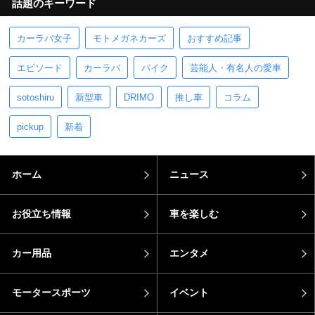
話題のキーワード
カーラバ女子
モトメガネカーズ
おすすめ記事
エピソード
カーラバ
バイク
芸能人・有名人の愛車
sotoshiru
新型車
DRIMO
推し車
コラム
pickup
新着
ホーム
ニュース
お役立ち情報
車を楽しむ
カー用品
エンタメ
モータースポーツ
イベント