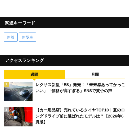
関連キーワード
新着
新型車
アクセスランキング
週間
月間
レクサス新型「ES」発売！「未来感あってかっこ
1
いい」「価格が高すぎる」SNSで賛否の声
【カー用品店】売れているタイヤTOP10｜夏のロ
2
ングドライブ前に選ばれたモデルは？【2026年6
月版】