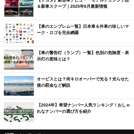
【トヨタ】新型車デビュー・モデルチェンジ予想
＆新車スクープ｜2025年8月最新情報
【車のエンブレム一覧】日本車＆外車の珍しいマ
ーク・ロゴを完全網羅
【車の警告灯（ランプ）一覧】色別の危険度・表
示灯の意味とは？
オービスとは？何キロオーバーで光る？光らせた
後の罰金など解説
【2024年】希望ナンバー人気ランキング！おしゃ
れなナンバーの選び方を紹介