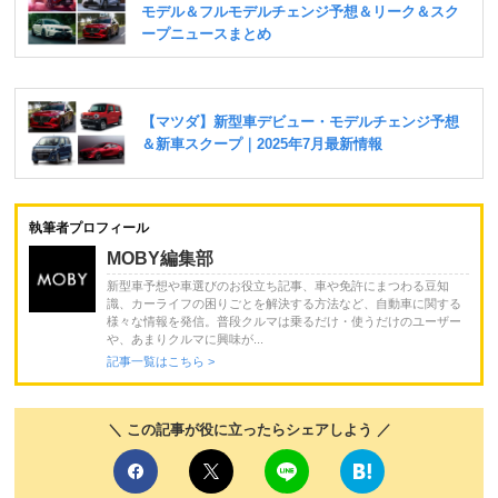
執筆者プロフィール
MOBY編集部
新型車予想や車選びのお役立ち記事、車や免許にまつわる豆知
識、カーライフの困りごとを解決する方法など、自動車に関する
様々な情報を発信。普段クルマは乗るだけ・使うだけのユーザー
や、あまりクルマに興味が...
記事一覧はこちら >
＼ この記事が役に立ったらシェアしよう ／