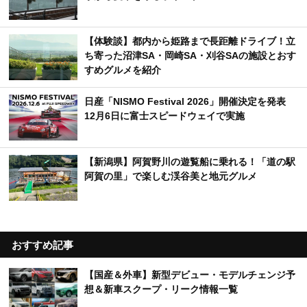
【体験談】都内から姫路まで長距離ドライブ！立
ち寄った沼津SA・岡崎SA・刈谷SAの施設とおす
すめグルメを紹介
日産「NISMO Festival 2026」開催決定を発表
12月6日に富士スピードウェイで実施
【新潟県】阿賀野川の遊覧船に乗れる！「道の駅
阿賀の里」で楽しむ渓谷美と地元グルメ
おすすめ記事
【国産＆外車】新型デビュー・モデルチェンジ予
想＆新車スクープ・リーク情報一覧