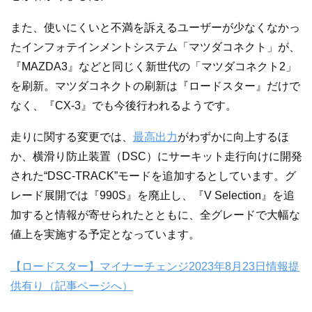
また、使いにくいと不満を訴えるユーザーが少なくなかっ
たインフォテインメントシステム「マツダコネクト」が、
『MAZDA3』などと同じく新世代の「マツダコネクト2」
を刷新。マツダコネクトの刷新は『ロードスター』だけで
なく、『CX-3』でも今後行われるようです。
走りに関する変更では、
最高出力
がわずかに向上するほ
か、横滑り防止装置（DSC）にサーキット走行向けに開発
された“DSC-TRACK”モードを追加するとしています。グ
レード展開では『990S』を廃止し、『V Selection』を追
加すると情報が寄せられたとともに、全グレードで大幅な
値上を実施する予定となっています。
【ロードスター】マイナーチェンジ2023年8月23日情報提
供有り（記事ページへ）