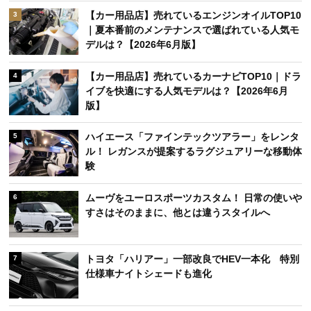
【カー用品店】売れているエンジンオイルTOP10
3
｜夏本番前のメンテナンスで選ばれている人気モ
デルは？【2026年6月版】
【カー用品店】売れているカーナビTOP10｜ドラ
4
イブを快適にする人気モデルは？【2026年6月
版】
ハイエース「ファインテックツアラー」をレンタ
5
ル！ レガンスが提案するラグジュアリーな移動体
験
ムーヴをユーロスポーツカスタム！ 日常の使いや
6
すさはそのままに、他とは違うスタイルへ
トヨタ「ハリアー」一部改良でHEV一本化 特別
7
仕様車ナイトシェードも進化