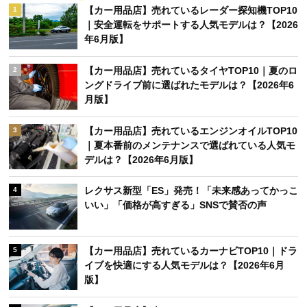
【カー用品店】売れているレーダー探知機TOP10
1
｜安全運転をサポートする人気モデルは？【2026
年6月版】
【カー用品店】売れているタイヤTOP10｜夏のロ
2
ングドライブ前に選ばれたモデルは？【2026年6
月版】
【カー用品店】売れているエンジンオイルTOP10
3
｜夏本番前のメンテナンスで選ばれている人気モ
デルは？【2026年6月版】
レクサス新型「ES」発売！「未来感あってかっこ
4
いい」「価格が高すぎる」SNSで賛否の声
【カー用品店】売れているカーナビTOP10｜ドラ
5
イブを快適にする人気モデルは？【2026年6月
版】