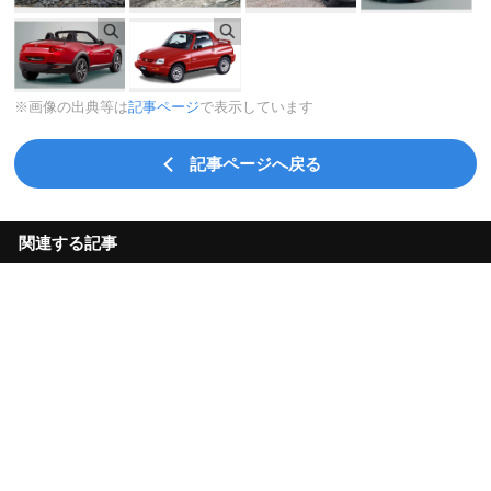
※画像の出典等は
記事ページ
で表示しています
記事ページへ戻る
関連する記事