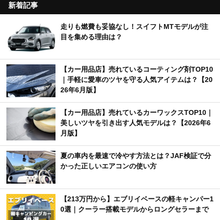
新着記事
走りも燃費も妥協なし！スイフトMTモデルが注
目を集める理由は？
【カー用品店】売れているコーティング剤TOP10
｜手軽に愛車のツヤを守る人気アイテムは？【20
26年6月版】
【カー用品店】売れているカーワックスTOP10｜
美しいツヤを引き出す人気モデルは？【2026年6
月版】
夏の車内を最速で冷やす方法とは？JAF検証で分
かった正しいエアコンの使い方
【213万円から】エブリイベースの軽キャンパー1
0選｜クーラー搭載モデルからロングセラーまで