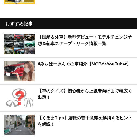
おすすめ記事
【国産＆外車】新型デビュー・モデルチェンジ予
想＆新車スクープ・リーク情報一覧
#みぃぱーきんぐの車紹介【MOBY×YouTuber】
【車のクイズ】初心者から上級者向けまで幅広く
出題！
【くるまTips】運転の苦手意識を解消するヒント
を解説！