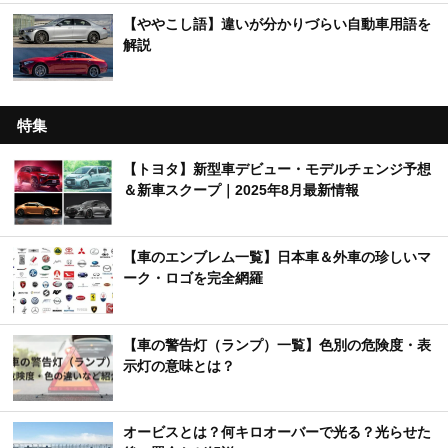
【ややこし語】違いが分かりづらい自動車用語を
解説
特集
【トヨタ】新型車デビュー・モデルチェンジ予想
＆新車スクープ｜2025年8月最新情報
【車のエンブレム一覧】日本車＆外車の珍しいマ
ーク・ロゴを完全網羅
【車の警告灯（ランプ）一覧】色別の危険度・表
示灯の意味とは？
オービスとは？何キロオーバーで光る？光らせた