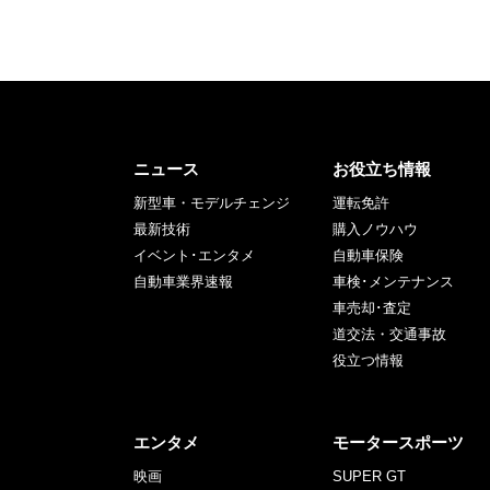
ニュース
お役立ち情報
新型車・モデルチェンジ
運転免許
最新技術
購入ノウハウ
イベント･エンタメ
自動車保険
自動車業界速報
車検･メンテナンス
車売却･査定
道交法・交通事故
役立つ情報
エンタメ
モータースポーツ
映画
SUPER GT