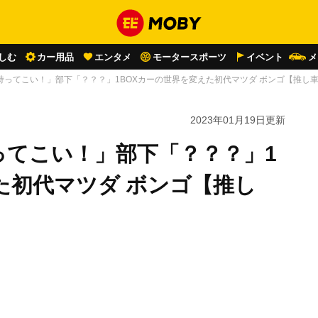
しむ
カー用品
エンタメ
モータースポーツ
イベント
メ
持ってこい！」部下「？？？」1BOXカーの世界を変えた初代マツダ ボンゴ【推し
2023年01月19日
更新
ってこい！」部下「？？？」1
た初代マツダ ボンゴ【推し