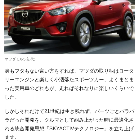
マツダ CX-5(初代)
身もフタもない言い方をすれば、マツダの取り柄はロータ
リーエンジンと楽しく小洒落たスポーツカー、よくまとま
った実用車のどれもが、走ればそれなりに楽しいくらいで
した。
しかしそれだけで21世紀は生き残れず、パーツごとバラバ
ラだった開発を、クルマとして組み上がった時に最適化さ
れる統合開発思想「SKYACTIVテクノロジー」を立ち上げ
ます。