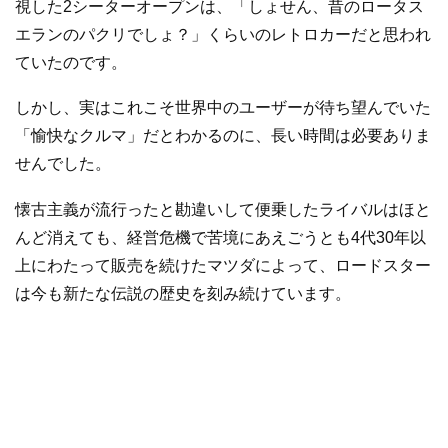
視した2シーターオープンは、「しょせん、昔のロータス
エランのパクリでしょ？」くらいのレトロカーだと思われ
ていたのです。
しかし、実はこれこそ世界中のユーザーが待ち望んでいた
「愉快なクルマ」だとわかるのに、長い時間は必要ありま
せんでした。
懐古主義が流行ったと勘違いして便乗したライバルはほと
んど消えても、経営危機で苦境にあえごうとも4代30年以
上にわたって販売を続けたマツダによって、ロードスター
は今も新たな伝説の歴史を刻み続けています。