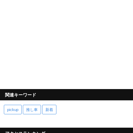
関連キーワード
pickup
推し車
新着