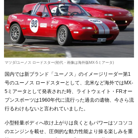
マツダ/ユーノス ロードスター(初代・画像は海外版MX-5ミアータ)
国内では新ブランド「ユーノス」のイメージリーダー第1
号のユーノス ロードスターとして、北米など海外ではMX-
5ミアータとして発表された時、ライトウェイト・FRオー
プンスポーツは1960年代に流行った過去の遺物、今さら流
行るわけもないと言われていました。
小型軽量ボディへ吹け上がりは良くともパワーはソコソコ
のエンジンを載せ、圧倒的な動力性能より操る楽しみを重