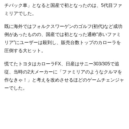
チバック車」となると国産で初となったのは、5代目ファ
ミリアでした。
既に海外ではフォルクスワーゲンのゴルフ(初代)など成功
例があったものの、国産では初となった通称”赤いファミ
リア”にユーザーは殺到し、販売台数トップのカローラを
圧倒する大ヒット。
慌てたトヨタはカローラFX、日産はサニー303/305で追
従、当時の2大メーカーに「ファミリアのようなクルマを
作なきゃ！」と考えを改めさせるほどのゲームチェンジャ
ーでした。