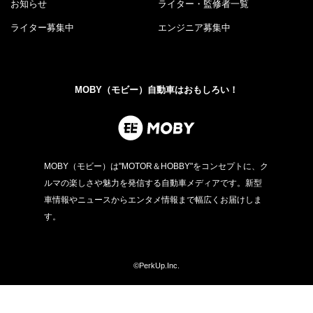
お知らせ
ライター・監修者一覧
ライター募集中
エンジニア募集中
MOBY（モビー）自動車はおもしろい！
MOBY（モビー）は"MOTOR＆HOBBY"をコンセプトに、ク
ルマの楽しさや魅力を発信する自動車メディアです。新型
車情報やニュースからエンタメ情報まで幅広くお届けしま
す。
©PerkUp.Inc.