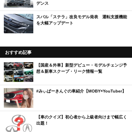
デンス
スバル「ステラ」改良モデル発表 運転支援機能
を大幅アップデート
おすすめ記事
【国産＆外車】新型デビュー・モデルチェンジ予
想＆新車スクープ・リーク情報一覧
#みぃぱーきんぐの車紹介【MOBY×YouTuber】
【車のクイズ】初心者から上級者向けまで幅広く
出題！