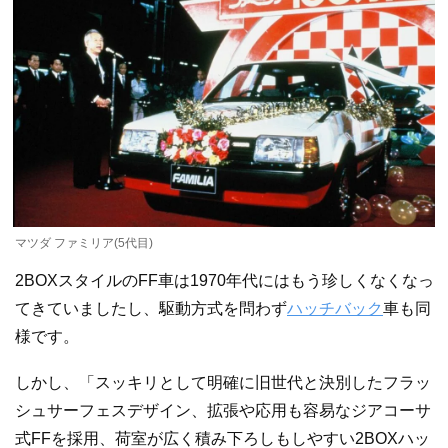
マツダ ファミリア(5代目)
2BOXスタイルのFF車は1970年代にはもう珍しくなくなっ
てきていましたし、駆動方式を問わず
ハッチバック
車も同
様です。
しかし、「スッキリとして明確に旧世代と決別したフラッ
シュサーフェスデザイン、拡張や応用も容易なジアコーサ
式FFを採用、荷室が広く積み下ろしもしやすい2BOXハッ