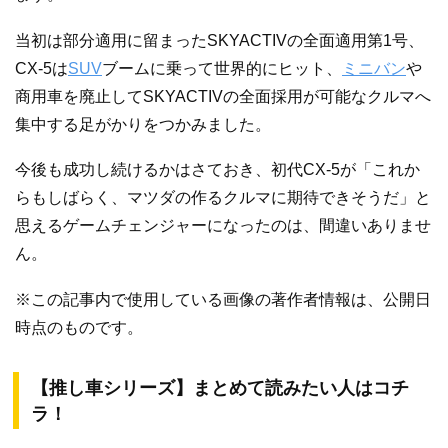
当初は部分適用に留まったSKYACTIVの全面適用第1号、
CX-5は
SUV
ブームに乗って世界的にヒット、
ミニバン
や
商用車を廃止してSKYACTIVの全面採用が可能なクルマへ
集中する足がかりをつかみました。
今後も成功し続けるかはさておき、初代CX-5が「これか
らもしばらく、マツダの作るクルマに期待できそうだ」と
思えるゲームチェンジャーになったのは、間違いありませ
ん。
※この記事内で使用している画像の著作者情報は、公開日
時点のものです。
【推し車シリーズ】まとめて読みたい人はコチ
ラ！