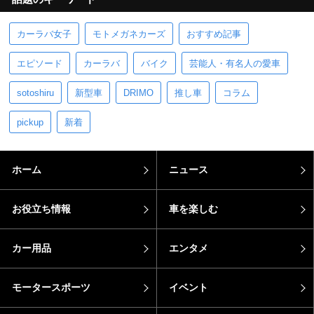
カーラバ女子
モトメガネカーズ
おすすめ記事
エピソード
カーラバ
バイク
芸能人・有名人の愛車
sotoshiru
新型車
DRIMO
推し車
コラム
pickup
新着
ホーム
ニュース
お役立ち情報
車を楽しむ
カー用品
エンタメ
モータースポーツ
イベント