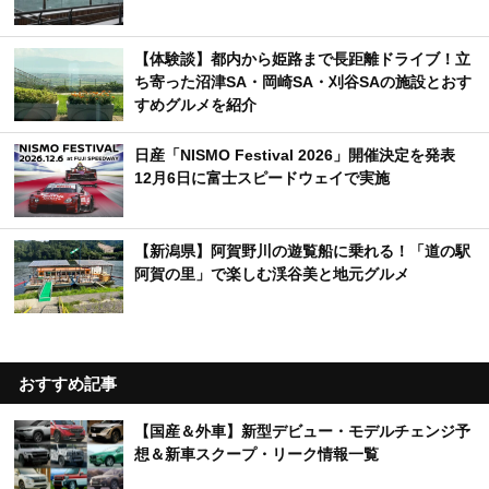
【体験談】都内から姫路まで長距離ドライブ！立
ち寄った沼津SA・岡崎SA・刈谷SAの施設とおす
すめグルメを紹介
日産「NISMO Festival 2026」開催決定を発表
12月6日に富士スピードウェイで実施
【新潟県】阿賀野川の遊覧船に乗れる！「道の駅
阿賀の里」で楽しむ渓谷美と地元グルメ
おすすめ記事
【国産＆外車】新型デビュー・モデルチェンジ予
想＆新車スクープ・リーク情報一覧