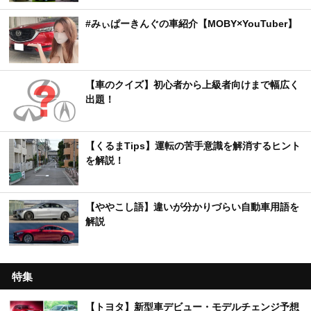
#みぃぱーきんぐの車紹介【MOBY×YouTuber】
【車のクイズ】初心者から上級者向けまで幅広く
出題！
【くるまTips】運転の苦手意識を解消するヒント
を解説！
【ややこし語】違いが分かりづらい自動車用語を
解説
特集
【トヨタ】新型車デビュー・モデルチェンジ予想