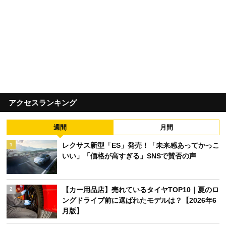
アクセスランキング
週間
月間
レクサス新型「ES」発売！「未来感あってかっこ
1
いい」「価格が高すぎる」SNSで賛否の声
【カー用品店】売れているタイヤTOP10｜夏のロ
2
ングドライブ前に選ばれたモデルは？【2026年6
月版】