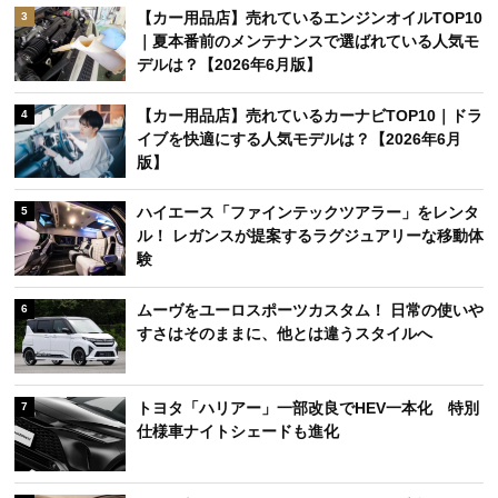
【カー用品店】売れているエンジンオイルTOP10
3
｜夏本番前のメンテナンスで選ばれている人気モ
デルは？【2026年6月版】
【カー用品店】売れているカーナビTOP10｜ドラ
4
イブを快適にする人気モデルは？【2026年6月
版】
ハイエース「ファインテックツアラー」をレンタ
5
ル！ レガンスが提案するラグジュアリーな移動体
験
ムーヴをユーロスポーツカスタム！ 日常の使いや
6
すさはそのままに、他とは違うスタイルへ
トヨタ「ハリアー」一部改良でHEV一本化 特別
7
仕様車ナイトシェードも進化