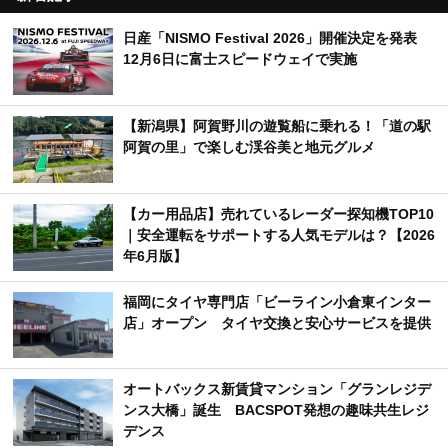
日産「NISMO Festival 2026」開催決定を発表
12月6日に富士スピードウェイで実施
【新潟県】阿賀野川の遊覧船に乗れる！「道の駅
阿賀の里」で楽しむ渓谷美と地元グルメ
【カー用品店】売れているレーダー探知機TOP10
｜安全運転をサポートする人気モデルは？【2026
年6月版】
福岡にタイヤ専門店「ビーライン小倉東インター
店」オープン タイヤ交換と安心サービスを提供
オートバックス新賃貸マンション「グランレジデ
ンス大橋」誕生 BACSPOT発想の趣味共生レジ
デンス