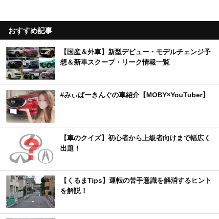
おすすめ記事
【国産＆外車】新型デビュー・モデルチェンジ予
想＆新車スクープ・リーク情報一覧
#みぃぱーきんぐの車紹介【MOBY×YouTuber】
【車のクイズ】初心者から上級者向けまで幅広く
出題！
【くるまTips】運転の苦手意識を解消するヒント
を解説！