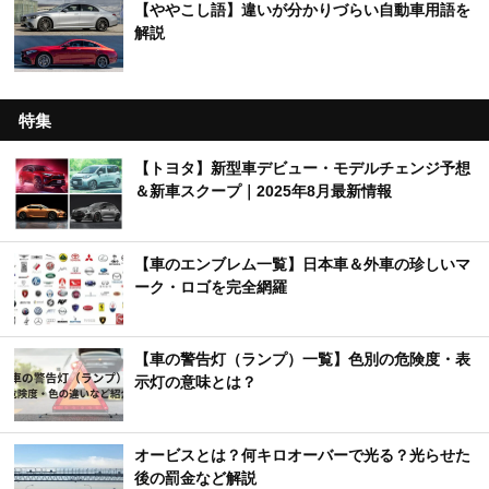
【ややこし語】違いが分かりづらい自動車用語を
解説
特集
【トヨタ】新型車デビュー・モデルチェンジ予想
＆新車スクープ｜2025年8月最新情報
【車のエンブレム一覧】日本車＆外車の珍しいマ
ーク・ロゴを完全網羅
【車の警告灯（ランプ）一覧】色別の危険度・表
示灯の意味とは？
オービスとは？何キロオーバーで光る？光らせた
後の罰金など解説