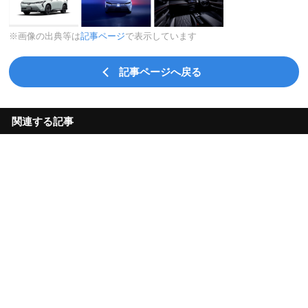
※画像の出典等は
記事ページ
で表示しています
記事ページへ戻る
関連する記事