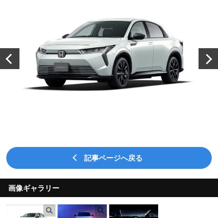
記事ページへ戻る
画像ギャラリー