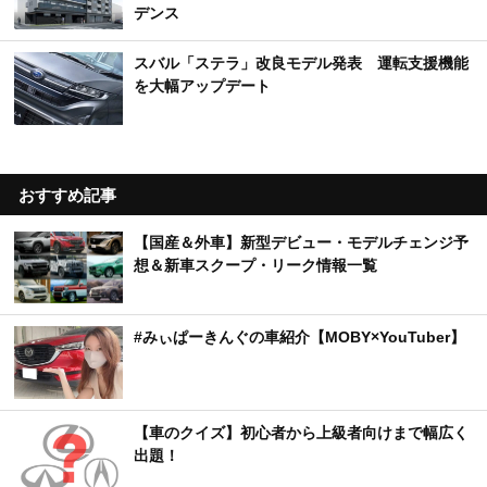
デンス
スバル「ステラ」改良モデル発表 運転支援機能
を大幅アップデート
おすすめ記事
【国産＆外車】新型デビュー・モデルチェンジ予
想＆新車スクープ・リーク情報一覧
#みぃぱーきんぐの車紹介【MOBY×YouTuber】
【車のクイズ】初心者から上級者向けまで幅広く
出題！