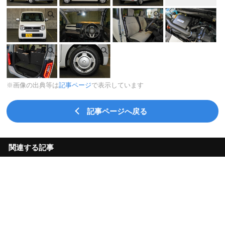
※画像の出典等は
記事ページ
で表示しています
記事ページへ戻る
関連する記事