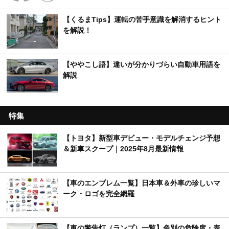
【くるまTips】運転の苦手意識を解消するヒント
を解説！
【ややこし語】違いが分かりづらい自動車用語を
解説
特集
【トヨタ】新型車デビュー・モデルチェンジ予想
＆新車スクープ｜2025年8月最新情報
【車のエンブレム一覧】日本車＆外車の珍しいマ
ーク・ロゴを完全網羅
【車の警告灯（ランプ）一覧】色別の危険度・表