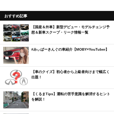
おすすめ記事
【国産＆外車】新型デビュー・モデルチェンジ予
想＆新車スクープ・リーク情報一覧
#みぃぱーきんぐの車紹介【MOBY×YouTuber】
【車のクイズ】初心者から上級者向けまで幅広く
出題！
【くるまTips】運転の苦手意識を解消するヒント
を解説！