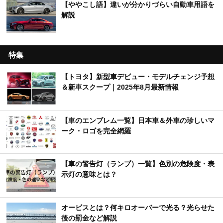
【ややこし語】違いが分かりづらい自動車用語を
解説
特集
【トヨタ】新型車デビュー・モデルチェンジ予想
＆新車スクープ｜2025年8月最新情報
【車のエンブレム一覧】日本車＆外車の珍しいマ
ーク・ロゴを完全網羅
【車の警告灯（ランプ）一覧】色別の危険度・表
示灯の意味とは？
オービスとは？何キロオーバーで光る？光らせた
後の罰金など解説