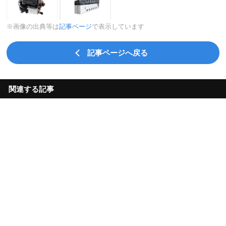
※画像の出典等は
記事ページ
で表示しています
記事ページへ戻る
関連する記事