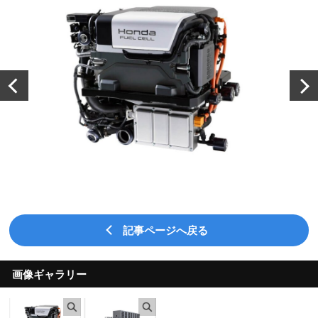
記事ページへ戻る
画像ギャラリー