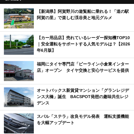
【新潟県】阿賀野川の遊覧船に乗れる！「道の駅
阿賀の里」で楽しむ渓谷美と地元グルメ
【カー用品店】売れているレーダー探知機TOP10
｜安全運転をサポートする人気モデルは？【2026
年6月版】
福岡にタイヤ専門店「ビーライン小倉東インター
店」オープン タイヤ交換と安心サービスを提供
オートバックス新賃貸マンション「グランレジデ
ンス大橋」誕生 BACSPOT発想の趣味共生レジ
デンス
スバル「ステラ」改良モデル発表 運転支援機能
を大幅アップデート