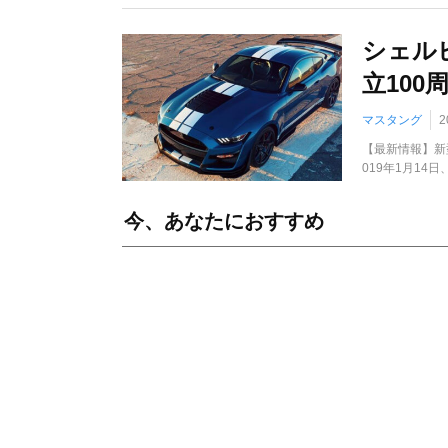
シェル
立10
マスタング
2
【最新情報】新型
019年1月14
今、あなたにおすすめ