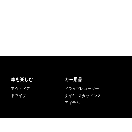
車を楽しむ
カー用品
アウトドア
ドライブレコーダー
ドライブ
タイヤ･スタッドレス
アイテム