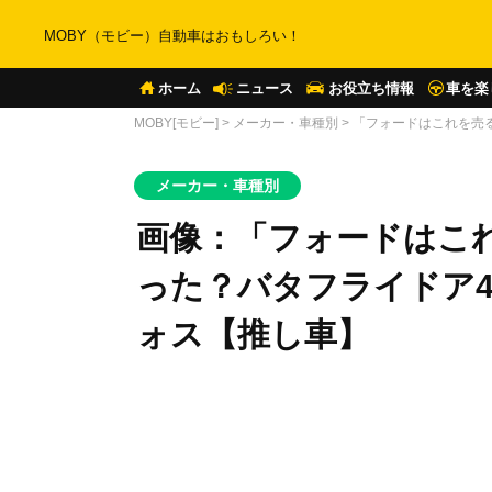
MOBY（モビー）自動車はおもしろい！
ホーム
ニュース
お役立ち情報
車を楽
MOBY[モビー]
>
メーカー・車種別
>
「フォードはこれを売
メーカー・車種別
画像：「フォードはこ
った？バタフライドア
ォス【推し車】