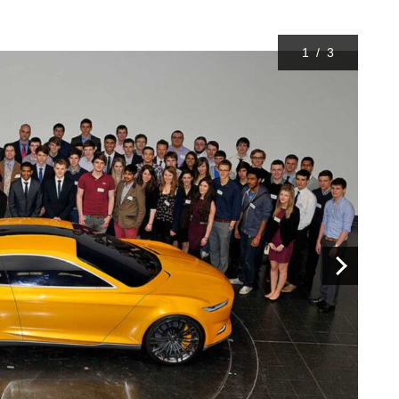
1
/
3