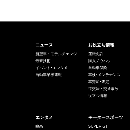
ニュース
お役立ち情報
新型車・モデルチェンジ
運転免許
最新技術
購入ノウハウ
イベント･エンタメ
自動車保険
自動車業界速報
車検･メンテナンス
車売却･査定
道交法・交通事故
役立つ情報
エンタメ
モータースポーツ
映画
SUPER GT