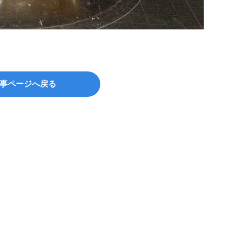
flickr
事ページへ戻る