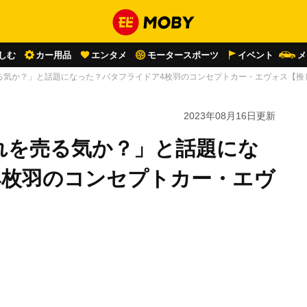
しむ
カー用品
エンタメ
モータースポーツ
イベント
メ
る気か？」と話題になった？バタフライドア4枚羽のコンセプトカー・エヴォス【推
2023年08月16日
更新
れを売る気か？」と話題にな
4枚羽のコンセプトカー・エヴ