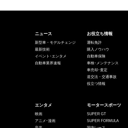
ニュース
お役立ち情報
新型車・モデルチェンジ
運転免許
最新技術
購入ノウハウ
イベント･エンタメ
自動車保険
自動車業界速報
車検･メンテナンス
車売却･査定
道交法・交通事故
役立つ情報
エンタメ
モータースポーツ
映画
SUPER GT
アニメ･漫画
SUPER FORMULA
音楽
国内レース