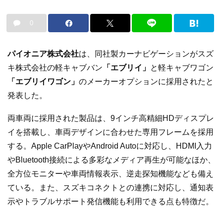
0
パイオニア株式会社
は、同社製カーナビゲーションがスズ
キ株式会社の軽キャブバン
「エブリイ」
と軽キャブワゴン
「エブリイワゴン」
のメーカーオプションに採用されたと
発表した。
両車両に採用された製品は、9インチ高精細HDディスプレ
イを搭載し、車両デザインに合わせた専用フレームを採用
する。Apple CarPlayやAndroid Autoに対応し、HDMI入力
やBluetooth接続による多彩なメディア再生が可能なほか、
全方位モニターや車両情報表示、逆走探知機能なども備え
ている。また、スズキコネクトとの連携に対応し、通知表
示やトラブルサポート発信機能も利用できる点も特徴だ。