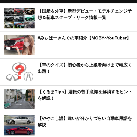
【国産＆外車】新型デビュー・モデルチェンジ予
想＆新車スクープ・リーク情報一覧
#みぃぱーきんぐの車紹介【MOBY×YouTuber】
【車のクイズ】初心者から上級者向けまで幅広く
出題！
【くるまTips】運転の苦手意識を解消するヒント
を解説！
【ややこし語】違いが分かりづらい自動車用語を
解説