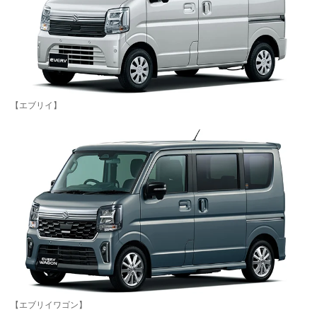
【エブリイ】
【エブリイワゴン】