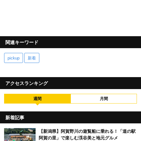
関連キーワード
pickup
新着
アクセスランキング
週間
月間
新着記事
【新潟県】阿賀野川の遊覧船に乗れる！「道の駅
阿賀の里」で楽しむ渓谷美と地元グルメ