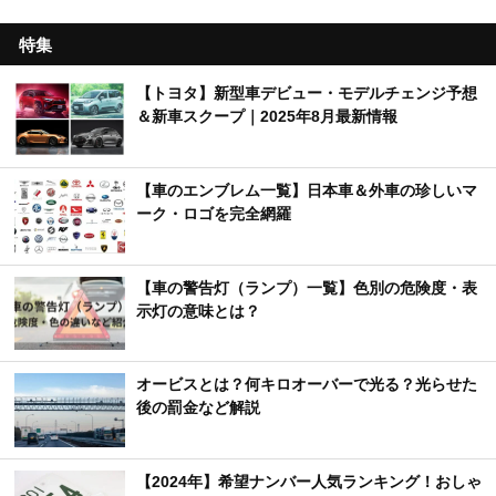
特集
【トヨタ】新型車デビュー・モデルチェンジ予想
＆新車スクープ｜2025年8月最新情報
【車のエンブレム一覧】日本車＆外車の珍しいマ
ーク・ロゴを完全網羅
【車の警告灯（ランプ）一覧】色別の危険度・表
示灯の意味とは？
オービスとは？何キロオーバーで光る？光らせた
後の罰金など解説
【2024年】希望ナンバー人気ランキング！おしゃ