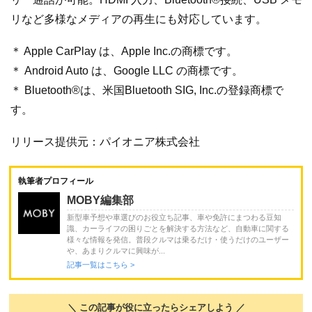
リなど多様なメディアの再生にも対応しています。
＊ Apple CarPlay は、Apple Inc.の商標です。
＊ Android Auto は、Google LLC の商標です。
＊ Bluetooth®は、米国Bluetooth SIG, Inc.の登録商標で
す。
リリース提供元：パイオニア株式会社
執筆者プロフィール
MOBY編集部
新型車予想や車選びのお役立ち記事、車や免許にまつわる豆知
識、カーライフの困りごとを解決する方法など、自動車に関する
様々な情報を発信。普段クルマは乗るだけ・使うだけのユーザー
や、あまりクルマに興味が...
記事一覧はこちら >
＼ この記事が役に立ったらシェアしよう ／