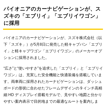
パイオニアのカーナビゲーションが、ス
ズキの「エブリイ」「エブリイワゴン」
に採用
パイオニアのカーナビゲーションが、スズキ株式会社（以
下「スズキ」）が5月8日に発売した軽キャブバン「エブリ
イ」と軽キャブワゴン「エブリイワゴン」のメーカーオプ
ションに採用されました。
“広さ”と“使いやすさ”を追求した「エブリイ」と「エブリイ
ワゴン」は、充実した安全機能と快適装備を搭載していま
す。両車両に採用されたカーナビゲーションは、ダッシュ
ボードの形状に合わせたフレームデザインの 9 インチ高精
細 HD ディスプレイ搭載モデルで、見やすい地図と分かり
やすい案内表示で目的地までの最適なルートを案内しま