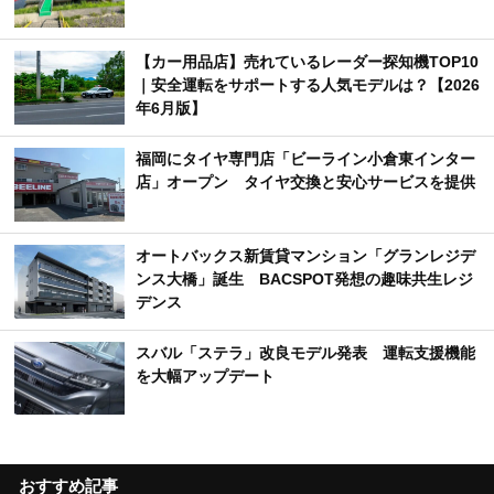
【カー用品店】売れているレーダー探知機TOP10
｜安全運転をサポートする人気モデルは？【2026
年6月版】
福岡にタイヤ専門店「ビーライン小倉東インター
店」オープン タイヤ交換と安心サービスを提供
オートバックス新賃貸マンション「グランレジデ
ンス大橋」誕生 BACSPOT発想の趣味共生レジ
デンス
スバル「ステラ」改良モデル発表 運転支援機能
を大幅アップデート
おすすめ記事