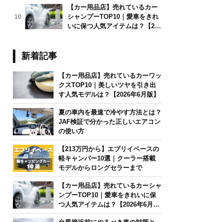
【カー用品店】売れているカー
シャンプーTOP10｜愛車をきれ
10
いに保つ人気アイテムは？【202
6年6月版】
新着記事
【カー用品店】売れているカーワッ
クスTOP10｜美しいツヤを引き出
す人気モデルは？【2026年6月版】
夏の車内を最速で冷やす方法とは？
JAF検証で分かった正しいエアコン
の使い方
【213万円から】エブリイベースの
軽キャンパー10選｜クーラー搭載
モデルからロングセラーまで
【カー用品店】売れているカーシャ
ンプーTOP10｜愛車をきれいに保
つ人気アイテムは？【2026年6月
版】