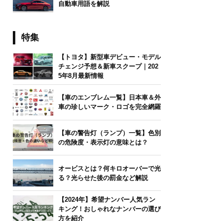
自動車用語を解説
特集
【トヨタ】新型車デビュー・モデル
チェンジ予想＆新車スクープ｜202
5年8月最新情報
【車のエンブレム一覧】日本車＆外
車の珍しいマーク・ロゴを完全網羅
【車の警告灯（ランプ）一覧】色別
の危険度・表示灯の意味とは？
オービスとは？何キロオーバーで光
る？光らせた後の罰金など解説
【2024年】希望ナンバー人気ラン
キング！おしゃれなナンバーの選び
方を紹介