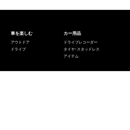
車を楽しむ
カー用品
アウトドア
ドライブレコーダー
ドライブ
タイヤ･スタッドレス
アイテム
イベント
メーカー・車種別
カミレポ