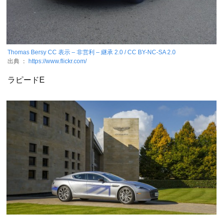
Thomas Bersy
CC 表示 – 非営利 – 継承 2.0 / CC BY-NC-SA 2.0
出典 ：
https://www.flickr.com/
ラピードE