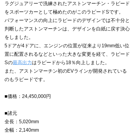
ラグジュアリーで洗練されたアストンマーチン・ラピード
をスポーツカーとして極めたのがこのラピードSです。
パフォーマンスの向上にラピードのデザインでは不十分と
判断したアストンマーチンは、デザインを白紙に戻す決心
をしました。
5ドアが4ドアに、エンジンの位置が従来より19mm低い位
置に配置されるなどといった大きな変更を経て、ラピード
Sの
最高出力
はラピードから18％向上しました。
また、アストンマーチン初のEVラインが開発されている
のもラピードです。
■価格：24,450,000円
■諸元
全長：5,020mm
全幅：2,140mm