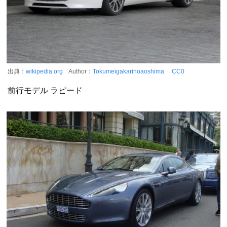
出典：
wikipedia.org
Author：
Tokumeigakarinoaoshima
CC0
前行モデル ラピード