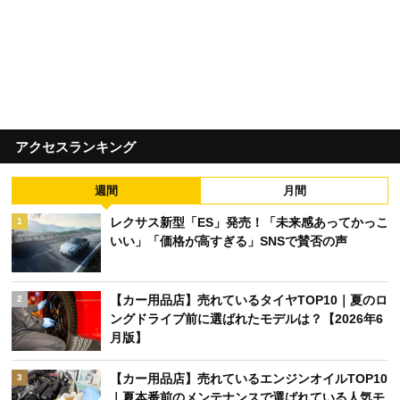
アクセスランキング
週間
月間
レクサス新型「ES」発売！「未来感あってかっこ
1
いい」「価格が高すぎる」SNSで賛否の声
【カー用品店】売れているタイヤTOP10｜夏のロ
2
ングドライブ前に選ばれたモデルは？【2026年6
月版】
【カー用品店】売れているエンジンオイルTOP10
3
｜夏本番前のメンテナンスで選ばれている人気モ