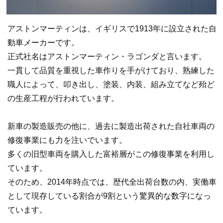
アストンマーティンは、イギリスで1913年に設立された自
動車メーカーです。
正式社名はアストンマーティン・ラゴンダと言います。
一貫して品質を重視した車作りを手がけており、熟練した
職人によって、叩き出し、塗装、内装、組み立てなど殆ど
の生産工程が行われています。
新車の製造販売の他に、過去に製造出荷された自社車両の
修復事業にも力を注いでいます。
多くの旧型車両を購入した富裕層がこの修復事業を利用し
ています。
そのため、2014年時点では、歴代全出荷台数の内、実働車
として現存している割合が9割という驚異的な数字になっ
ています。