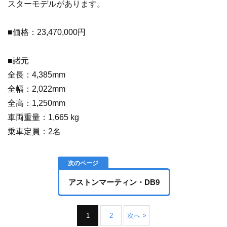
スターモデルがあります。
■価格：23,470,000円
■諸元
全長：4,385mm
全幅：2,022mm
全高：1,250mm
車両重量：1,665 kg
乗車定員：2名
アストンマーティン・DB9
1
2
次へ >