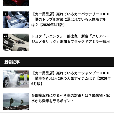
【カー用品店】売れているカーバッテリーTOP10
9
｜夏のトラブル対策に選ばれている人気モデル
は？【2026年6月版】
トヨタ「シエンタ」一部改良 新色「クリアベー
10
ジュメタリック」追加＆ブラックドアミラー採用
新着記事
【カー用品店】売れているカーシャンプーTOP10
｜愛車をきれいに保つ人気アイテムは？【2026年
6月版】
台風接近前にやるべき車の対策とは？飛来物・冠
水から愛車を守るポイント