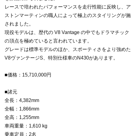
レースで培われたパフォーマンスを走行性能に反映し、ア
ストンマーティンの職人によって極上のスタイリングが施
されました。
現役モデルは、歴代の V8 Vantage の中でもドラマチック
の頂点を極めていると言われています。
グレードは標準モデルのほか、スポーティさをより強めた
V8ヴァンテージS、特別仕様車のN430があります。
■価格：15,710,000円
■諸元
全長：4,382mm
全幅：1,866mm
全高：1,255mm
車両重量：1,610 kg
乗車定員：2名