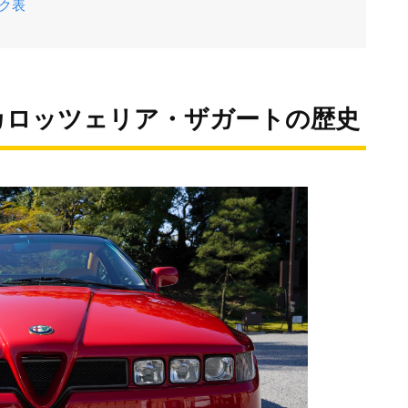
ック表
カロッツェリア・ザガートの歴史