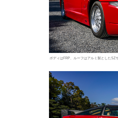
ボディはFRP、ルーフはアルミ製としたSZ