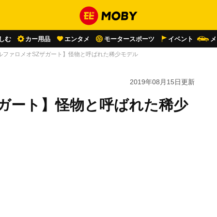
しむ
カー用品
エンタメ
モータースポーツ
イベント
メ
ルファロメオSZザガート】怪物と呼ばれた稀少モデル
2019年08月15日
更新
ザガート】怪物と呼ばれた稀少