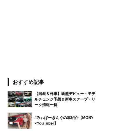
おすすめ記事
【国産＆外車】新型デビュー・モデ
ルチェンジ予想＆新車スクープ・リ
ーク情報一覧
#みぃぱーきんぐの車紹介【MOBY
×YouTuber】