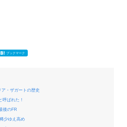
ブックマーク
リア・ザガートの歴史
と呼ばれた！
最後のFR
は稀少ゆえ高め