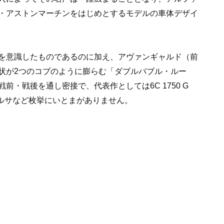
・アストンマーチンをはじめとするモデルの車体デザイ
を意識したものであるのに加え、アヴァンギャルド（前
状が2つのコブのように膨らむ「ダブルバブル・ルー
・戦後を通し密接で、代表作としては6C 1750 G
 コルサなど枚挙にいとまがありません。