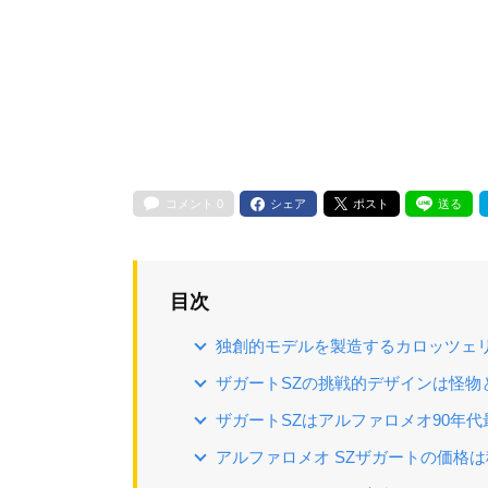
コメント
0
シェア
ポスト
送る
目次
独創的モデルを製造するカロッツェ
ザガートSZの挑戦的デザインは怪物
ザガートSZはアルファロメオ90年代
アルファロメオ SZザガートの価格