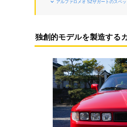
アルファロメオ SZザガートのスペ
独創的モデルを製造する