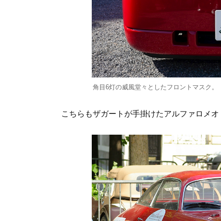
角目6灯の威風堂々としたフロントマスク。
こちらもザガートが手掛けたアルファロメオ 