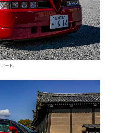
ザガート。