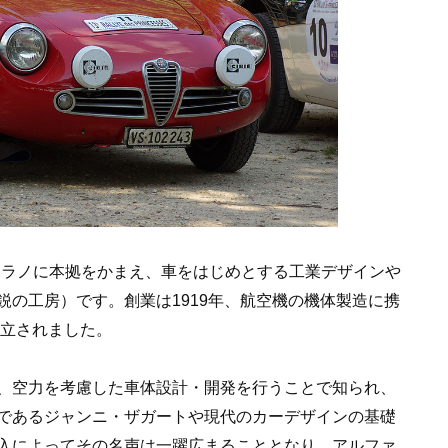
ミラノに本拠をかまえ、車をはじめとする工業デザインや
の工房）です。創業は1919年、航空機の機体製造に携
設立されました。
、空力を考慮した車体設計・開発を行うことで知られ、
であるジャンニ・ザガートや現代のカーデザインの基礎
入によってその名声は一躍広まることとなり、アルファ