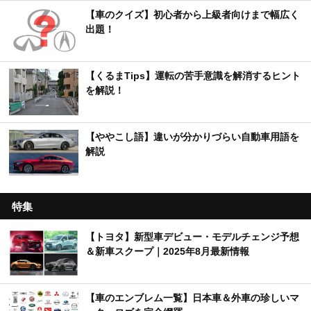
【車のクイズ】初心者から上級者向けまで幅広く
出題！
【くるまTips】運転の苦手意識を解消するヒント
を解説！
【ややこし語】違いが分かりづらい自動車用語を
解説
特集
【トヨタ】新型車デビュー・モデルチェンジ予想
＆新車スクープ｜2025年8月最新情報
【車のエンブレム一覧】日本車＆外車の珍しいマ