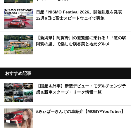
日産「NISMO Festival 2026」開催決定を発表
12月6日に富士スピードウェイで実施
【新潟県】阿賀野川の遊覧船に乗れる！「道の駅
阿賀の里」で楽しむ渓谷美と地元グルメ
おすすめ記事
【国産＆外車】新型デビュー・モデルチェンジ予
想＆新車スクープ・リーク情報一覧
#みぃぱーきんぐの車紹介【MOBY×YouTuber】