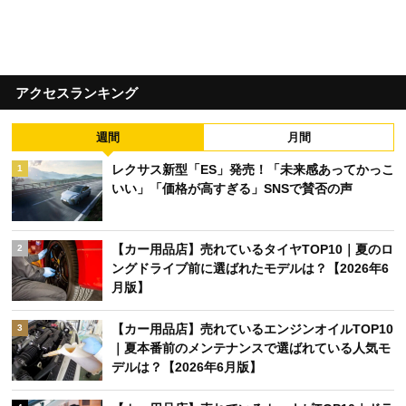
アクセスランキング
週間
月間
レクサス新型「ES」発売！「未来感あってかっこ
1
いい」「価格が高すぎる」SNSで賛否の声
【カー用品店】売れているタイヤTOP10｜夏のロ
2
ングドライブ前に選ばれたモデルは？【2026年6
月版】
【カー用品店】売れているエンジンオイルTOP10
3
｜夏本番前のメンテナンスで選ばれている人気モ
デルは？【2026年6月版】