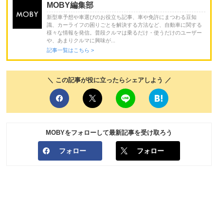
MOBY編集部
新型車予想や車選びのお役立ち記事、車や免許にまつわる豆知
識、カーライフの困りごとを解決する方法など、自動車に関する
様々な情報を発信。普段クルマは乗るだけ・使うだけのユーザー
や、あまりクルマに興味が...
記事一覧はこちら >
＼ この記事が役に立ったらシェアしよう ／
MOBYをフォローして最新記事を受け取ろう
フォロー
フォロー