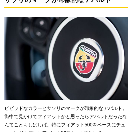
ビビッドなカラーとサソリのマークが印象的なアバルト。
街中で見かけてフィアットかと思ったらアバルトだったな
んてこともしばしば。特にフィアット500をベースにチュ