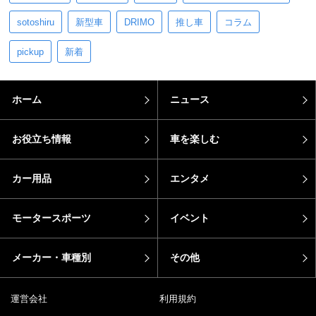
sotoshiru
新型車
DRIMO
推し車
コラム
pickup
新着
ホーム
ニュース
お役立ち情報
車を楽しむ
カー用品
エンタメ
モータースポーツ
イベント
メーカー・車種別
その他
運営会社
利用規約