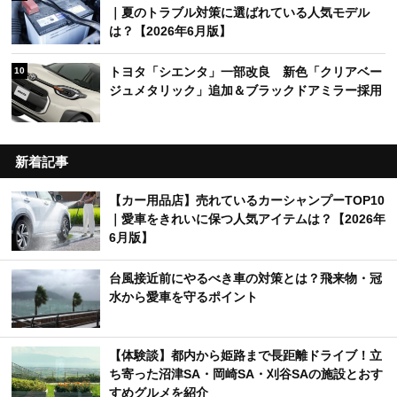
｜夏のトラブル対策に選ばれている人気モデル
は？【2026年6月版】
トヨタ「シエンタ」一部改良 新色「クリアベー
10
ジュメタリック」追加＆ブラックドアミラー採用
新着記事
【カー用品店】売れているカーシャンプーTOP10
｜愛車をきれいに保つ人気アイテムは？【2026年
6月版】
台風接近前にやるべき車の対策とは？飛来物・冠
水から愛車を守るポイント
【体験談】都内から姫路まで長距離ドライブ！立
ち寄った沼津SA・岡崎SA・刈谷SAの施設とおす
すめグルメを紹介