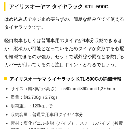
アイリスオーヤマ タイヤラック KTL-590C
はめ込み式でネジ止め要らずの、簡易な組み立てで使える
タイヤラックです。
軽自動車もしくは普通車用のタイヤが4本分収納できるほ
か、縦積みが可能となっているためタイヤが変形する心配
を軽減できるのが強み。セットで紫外線や雨などを防げる
カバーが付いてくるのも注目ポイントとなるでしょう。
アイリスオーヤマ タイヤラック KTL-590Cの詳細情報
サイズ（幅×奥行×高さ）：590mm×360mm×1,270mm
重量：約3,700g（3.7kg）
耐荷重」：120kgまで
収納容量：普通乗用車用タイヤ 4本分
素材：塩化ビニル樹脂（パイプ）、スチールパイプ（被覆