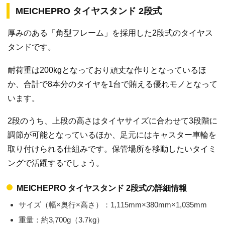
MEICHEPRO タイヤスタンド 2段式
厚みのある「角型フレーム」を採用した2段式のタイヤス
タンドです。
耐荷重は200kgとなっており頑丈な作りとなっているほ
か、合計で8本分のタイヤを1台で賄える優れモノとなって
います。
2段のうち、上段の高さはタイヤサイズに合わせて3段階に
調節が可能となっているほか、足元にはキャスター車輪を
取り付けられる仕組みです。保管場所を移動したいタイミ
ングで活躍するでしょう。
MEICHEPRO タイヤスタンド 2段式の詳細情報
サイズ（幅×奥行×高さ）：1,115mm×380mm×1,035mm
重量：約3,700g（3.7kg）