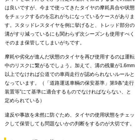
は良いですが、今まで使ってきたタイヤの摩耗具合や状態
をチェックするのを忘れがちになっているケースがありま
す。スタッドレスタイヤを例に挙げると、トレッド部分の
溝がすり減っているにも関わらず次シーズンも使用すべく
そのまま保管してしまいがちです。
摩耗や劣化が進んだ状態のタイヤを再び使用するのは運転
中のリスクに繋がるでしょう。加えて、溝の残量が1.6mm
以上でなければ公道での車両走行が認められないルールと
なっています。（「道路運送車輌の保安基準」第9条“走行
装置等”にて基準に適合するものでなければならない、と
定められている）
違反や事故を未然に防ぐため、タイヤの使用状態をチェッ
クして保管しても問題ないかの判断をするのが大切です。