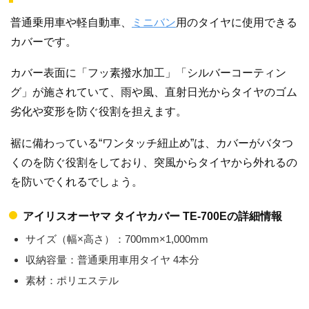
普通乗用車や軽自動車、
ミニバン
用のタイヤに使用できる
カバーです。
カバー表面に「フッ素撥水加工」「シルバーコーティン
グ」が施されていて、雨や風、直射日光からタイヤのゴム
劣化や変形を防ぐ役割を担えます。
裾に備わっている“ワンタッチ紐止め”は、カバーがバタつ
くのを防ぐ役割をしており、突風からタイヤから外れるの
を防いでくれるでしょう。
アイリスオーヤマ タイヤカバー TE-700Eの詳細情報
サイズ（幅×高さ）：700mm×1,000mm
収納容量：普通乗用車用タイヤ 4本分
素材：ポリエステル