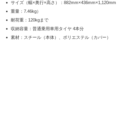
サイズ（幅×奥行×高さ）：882mm×436mm×1,120mm
重量：7.46kg）
耐荷重：120kgまで
収納容量：普通乗用車用タイヤ 4本分
素材：スチール（本体）、ポリエステル（カバー）