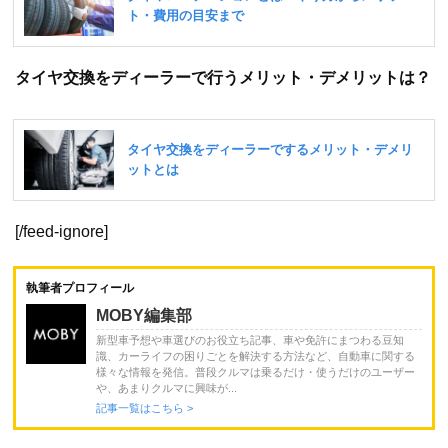
タイヤ交換をディーラーで行うメリット・デメリットは？
[/feed-ignore]
執筆者プロフィール
MOBY編集部
新型車予想や車選びのお役立ち記事、車や免許にまつわる豆知
識、カーライフの困りごとを解決する方法など、自動車に関する
様々な情報を発信。普段クルマは乗るだけ・使うだけのユーザー
や、あまりクルマに興味が...
記事一覧はこちら >