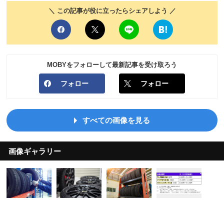
＼ この記事が役に立ったらシェアしよう ／
MOBYをフォローして最新記事を受け取ろう
フォロー
フォロー
すべての画像を見る
画像ギャラリー