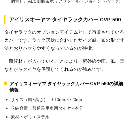
鋼管）、ABS樹脂＆ポリアセタール（ジョイントパーツ）
アイリスオーヤマ タイヤラックカバー CVP-590
タイヤラックのオプションアイテムとして市販されている
カバーです。ラック形状に合わせたサイズ感、布の形で寸
法どおりハマりやすくなっているのが特徴。
「耐候材」が入っていることにより、紫外線や雨、風、雪
などからタイヤを保護してくれるのが強みです。
アイリスオーヤマ タイヤラックカバー CVP-590の詳細
情報
サイズ（幅×高さ）：610mm×720mm
収納容量：普通乗用車用タイヤ 4本分
素材：ポリエステル