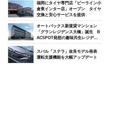
福岡にタイヤ専門店「ビーライン小
倉東インター店」オープン タイヤ
交換と安心サービスを提供
オートバックス新賃貸マンション
「グランレジデンス大橋」誕生 B
ACSPOT発想の趣味共生レジデン
ス
スバル「ステラ」改良モデル発表
運転支援機能を大幅アップデート