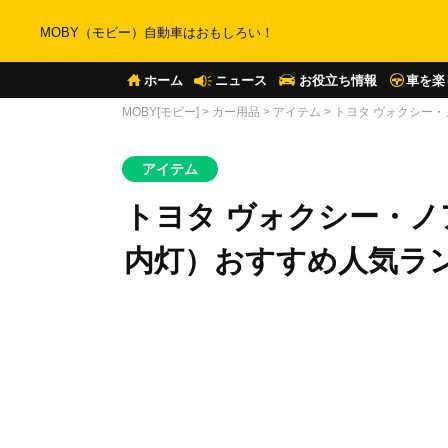
MOBY（モビー）自動車はおもしろい！
ホーム
ニュース
お役立ち情報
車を楽
MOBY[モビー]
>
カー用品
>
アイテム
>
トヨタ ヴォクシー・
アイテム
トヨタ ヴォクシー・ノ
内灯）おすすめ人気ラン