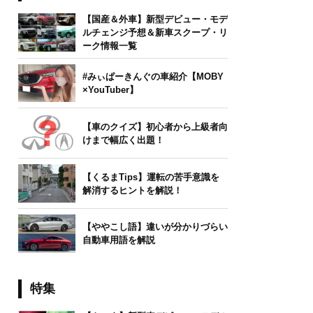
【国産＆外車】新型デビュー・モデ
ルチェンジ予想＆新車スクープ・リ
ーク情報一覧
#みぃぱーきんぐの車紹介【MOBY
×YouTuber】
【車のクイズ】初心者から上級者向
けまで幅広く出題！
【くるまTips】運転の苦手意識を
解消するヒントを解説！
【ややこし語】違いが分かりづらい
自動車用語を解説
特集