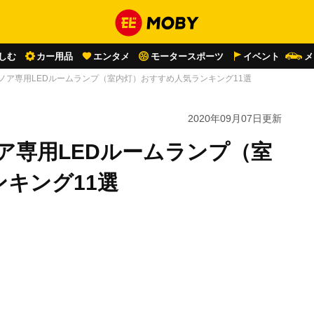
しむ
カー用品
エンタメ
モータースポーツ
イベント
メ
ノア専用LEDルームランプ（室内灯）おすすめ人気ランキング11選
2020年09月07日
更新
ア専用LEDルームランプ（室
キング11選