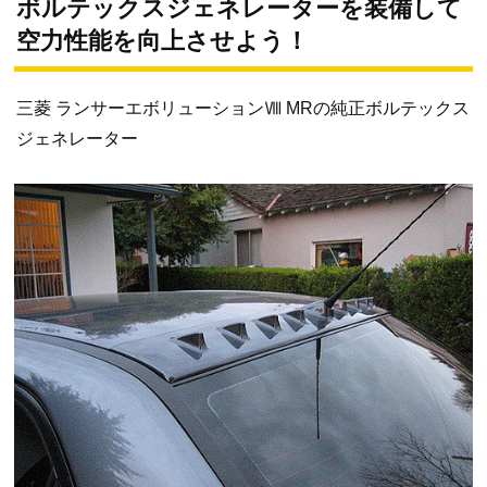
ボルテックスジェネレーターを装備して
空力性能を向上させよう！
三菱 ランサーエボリューションⅧ MRの純正ボルテックス
ジェネレーター