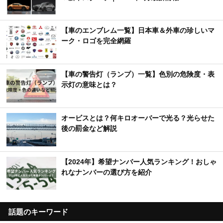
【車のエンブレム一覧】日本車＆外車の珍しいマ
ーク・ロゴを完全網羅
【車の警告灯（ランプ）一覧】色別の危険度・表
示灯の意味とは？
オービスとは？何キロオーバーで光る？光らせた
後の罰金など解説
【2024年】希望ナンバー人気ランキング！おしゃ
れなナンバーの選び方を紹介
話題のキーワード