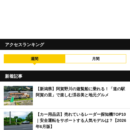
アクセスランキング
週間
月間
新着記事
【新潟県】阿賀野川の遊覧船に乗れる！「道の駅
阿賀の里」で楽しむ渓谷美と地元グルメ
【カー用品店】売れているレーダー探知機TOP10
｜安全運転をサポートする人気モデルは？【2026
年6月版】