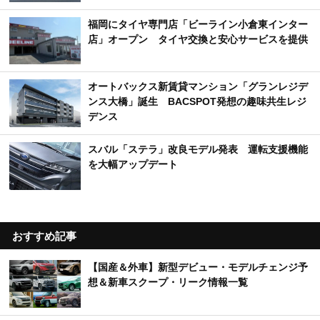
福岡にタイヤ専門店「ビーライン小倉東インター
店」オープン タイヤ交換と安心サービスを提供
オートバックス新賃貸マンション「グランレジデ
ンス大橋」誕生 BACSPOT発想の趣味共生レジ
デンス
スバル「ステラ」改良モデル発表 運転支援機能
を大幅アップデート
おすすめ記事
【国産＆外車】新型デビュー・モデルチェンジ予
想＆新車スクープ・リーク情報一覧