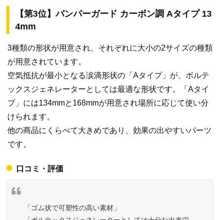
【第3位】バンパーガード カーボン調 Aタイプ 13
4mm
3種類の形状が用意され、それぞれに大小の2サイズの種類
が用意されています。
空気抵抗が最小となる涙滴形状の「Aタイプ」が、ボルテ
ックスジェネレーターとしては最適な形状です。「Aタイ
プ」には134mmと168mmが用意され場所に応じて使い分
けられます。
他の商品にくらべて大きめであり、効果の出やすいパーツ
です。
口コミ・評価
「ゴム状で可塑性の高い素材」
「ボルテックスジェネレーターとしては十分な出来栄