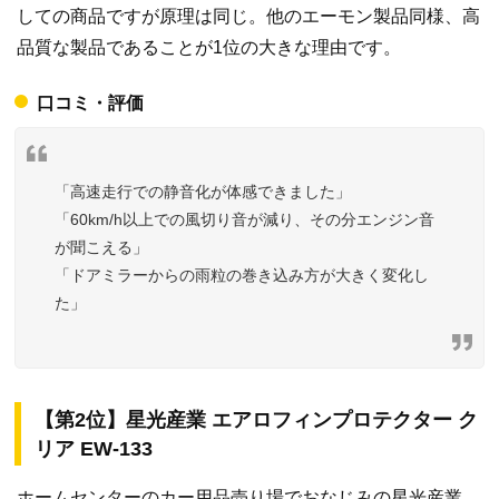
しての商品ですが原理は同じ。他のエーモン製品同様、高
品質な製品であることが1位の大きな理由です。
口コミ・評価
「高速走行での静音化が体感できました」
「60km/h以上での風切り音が減り、その分エンジン音
が聞こえる」
「ドアミラーからの雨粒の巻き込み方が大きく変化し
た」
【第2位】星光産業 エアロフィンプロテクター ク
リア EW-133
ホームセンターのカー用品売り場でおなじみの星光産業。