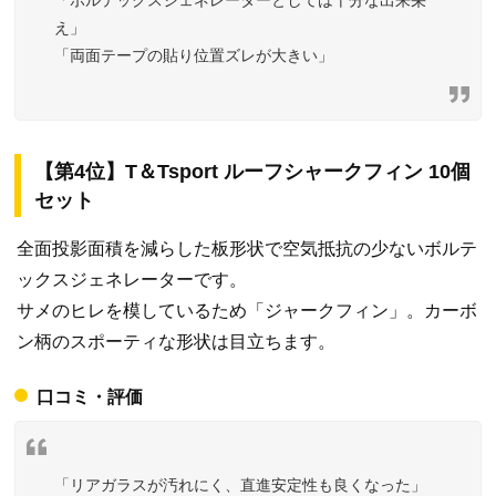
え」
「両面テープの貼り位置ズレが大きい」
【第4位】T＆Tsport ルーフシャークフィン 10個
セット
全面投影面積を減らした板形状で空気抵抗の少ないボルテ
ックスジェネレーターです。
サメのヒレを模しているため「ジャークフィン」。カーボ
ン柄のスポーティな形状は目立ちます。
口コミ・評価
「リアガラスが汚れにく、直進安定性も良くなった」