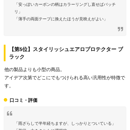
「安っぽいカーボンの柄はカラーリングし直せばバッチ
リ」
「薄手の両面テープに換えたほうが見映えがよい」
【第5位】スタイリッシュエアロプロテクター ブ
ラック
他の製品よりも小型の商品。
アイデア次第でどこにでもつけられる高い汎用性が特徴で
す。
口コミ・評価
「雨ざらしで半年経ちますが、しっかりとついている」