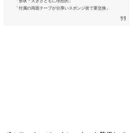
「形状・大きさともに理想的」
「付属の両面テープが分厚いスポンジ状で要交換」