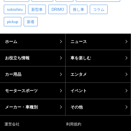
sotoshiru
新型車
DRIMO
推し車
コラム
pickup
新着
ホーム
ニュース
お役立ち情報
車を楽しむ
カー用品
エンタメ
モータースポーツ
イベント
メーカー・車種別
その他
運営会社
利用規約