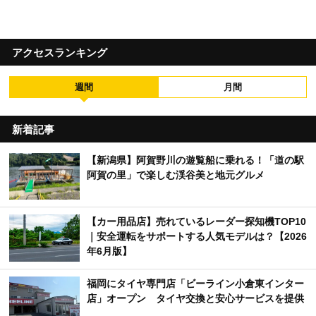
アクセスランキング
週間
月間
新着記事
【新潟県】阿賀野川の遊覧船に乗れる！「道の駅
阿賀の里」で楽しむ渓谷美と地元グルメ
【カー用品店】売れているレーダー探知機TOP10
｜安全運転をサポートする人気モデルは？【2026
年6月版】
福岡にタイヤ専門店「ビーライン小倉東インター
店」オープン タイヤ交換と安心サービスを提供