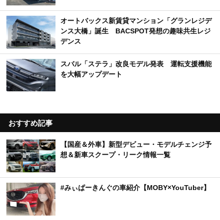
オートバックス新賃貸マンション「グランレジデ
ンス大橋」誕生 BACSPOT発想の趣味共生レジ
デンス
スバル「ステラ」改良モデル発表 運転支援機能
を大幅アップデート
おすすめ記事
【国産＆外車】新型デビュー・モデルチェンジ予
想＆新車スクープ・リーク情報一覧
#みぃぱーきんぐの車紹介【MOBY×YouTuber】