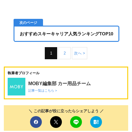
おすすめスキーキャリア人気ランキングTOP10
1
2
次へ >
執筆者プロフィール
MOBY編集部 カー用品チーム
記事一覧はこちら >
＼ この記事が役に立ったらシェアしよう ／