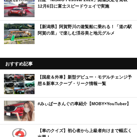
12月6日に富士スピードウェイで実施
【新潟県】阿賀野川の遊覧船に乗れる！「道の駅
阿賀の里」で楽しむ渓谷美と地元グルメ
おすすめ記事
【国産＆外車】新型デビュー・モデルチェンジ予
想＆新車スクープ・リーク情報一覧
#みぃぱーきんぐの車紹介【MOBY×YouTuber】
【車のクイズ】初心者から上級者向けまで幅広く