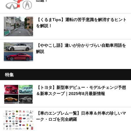
出題！
【くるまTips】運転の苦手意識を解消するヒント
を解説！
【ややこし語】違いが分かりづらい自動車用語を
解説
特集
【トヨタ】新型車デビュー・モデルチェンジ予想
＆新車スクープ｜2025年8月最新情報
【車のエンブレム一覧】日本車＆外車の珍しいマ
ーク・ロゴを完全網羅