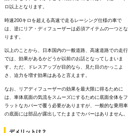
ロ以上となります。
時速200キロを超える高速で走るレーシング仕様の車で
は、逆にリア・ディフューザーは必須アイテムの一つとな
ります。
以上のことから、日本国内の一般道路、高速道路での走行
では、効果があるかどうか以前のお話となってしまいま
す。ただ、ドレスアップが目的なら、見た目のかっこよ
さ、迫力を増す効果はあると言えます。
なお、リアディフューザーの効果を最大限に得るために
は、車体底面の気流をスムーズにするために底面全体をフ
ラットなカバーで覆う必要がありますが、一般的な乗用車
の底面には部品が露出してたままでカバーはありません。
デメリットは？