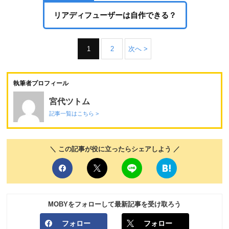
リアディフューザーは自作できる？
1
2
次へ >
執筆者プロフィール
宮代ツトム
記事一覧はこちら >
＼ この記事が役に立ったらシェアしよう ／
MOBYをフォローして最新記事を受け取ろう
フォロー
フォロー