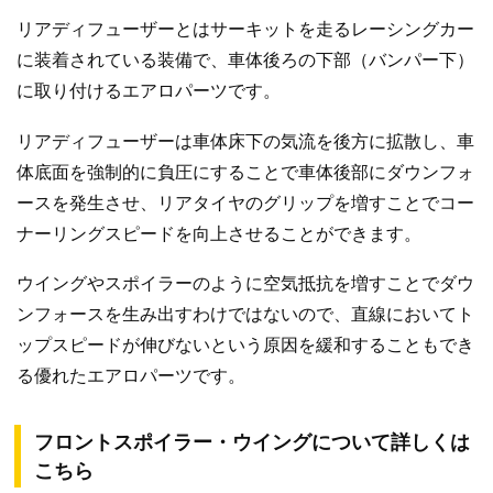
リアディフューザーとはサーキットを走るレーシングカー
に装着されている装備で、車体後ろの下部（バンパー下）
に取り付けるエアロパーツです。
リアディフューザーは車体床下の気流を後方に拡散し、車
体底面を強制的に負圧にすることで車体後部にダウンフォ
ースを発生させ、リアタイヤのグリップを増すことでコー
ナーリングスピードを向上させることができます。
ウイングやスポイラーのように空気抵抗を増すことでダウ
ンフォースを生み出すわけではないので、直線においてト
ップスピードが伸びないという原因を緩和することもでき
る優れたエアロパーツです。
フロントスポイラー・ウイングについて詳しくは
こちら