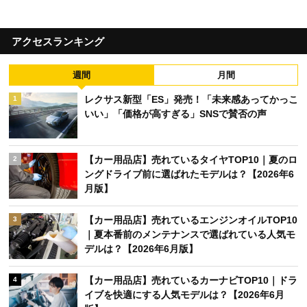
アクセスランキング
週間
月間
レクサス新型「ES」発売！「未来感あってかっこ
1
いい」「価格が高すぎる」SNSで賛否の声
【カー用品店】売れているタイヤTOP10｜夏のロ
2
ングドライブ前に選ばれたモデルは？【2026年6
月版】
【カー用品店】売れているエンジンオイルTOP10
3
｜夏本番前のメンテナンスで選ばれている人気モ
デルは？【2026年6月版】
【カー用品店】売れているカーナビTOP10｜ドラ
4
イブを快適にする人気モデルは？【2026年6月