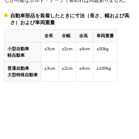
しが可能なボルト・テープで留めれば問題ありません。
自動車部品を装着したときに寸法（長さ、幅および高
さ）および車両重量
全長
全幅
全高
車両重量
小型自動車
±3cm
±2cm
±4cm
±50kg
軽自動車
普通自動車
±3cm
±2cm
±4cm
±100kg
大型特殊自動車