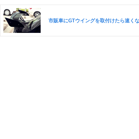
市販車にGTウイングを取付けたら速く