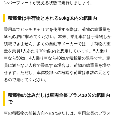
ンバープレートが見える状態で走行しましょう。
積載量は手荷物とされる50kg以内の範囲内
乗用車でヒッチキャリアを使用する際は、荷物の総重量を
50kg以内に収めてください。本来、乗用車には手荷物しか
積載できません。多くの自動車メーカーでは、手荷物の重
量を乗員1人あたり10kg以内と想定しています。5人乗り
車なら50kg、4人乗り車なら40kgが積載量の限界です。定
員に満たない人数で乗車する場合は、荷物の総重量を増や
せます。ただし、車体後部への極端な荷重は事故の元とな
るので避けてください。
積載物のはみだしは車両全長プラス10％の範囲内
で
車の積載物の前後方向へのはみだしは、車両全長のプラス