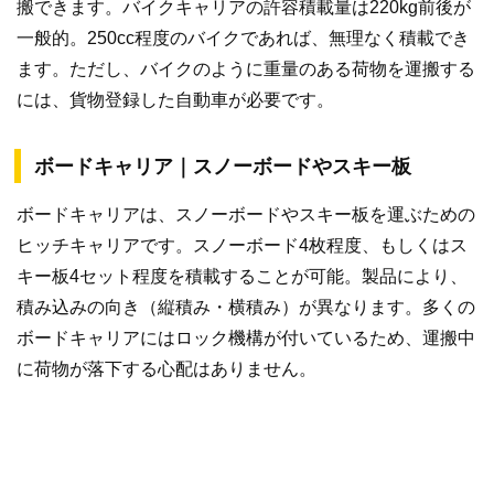
搬できます。バイクキャリアの許容積載量は220kg前後が
一般的。250cc程度のバイクであれば、無理なく積載でき
ます。ただし、バイクのように重量のある荷物を運搬する
には、貨物登録した自動車が必要です。
ボードキャリア｜スノーボードやスキー板
ボードキャリアは、スノーボードやスキー板を運ぶための
ヒッチキャリアです。スノーボード4枚程度、もしくはス
キー板4セット程度を積載することが可能。製品により、
積み込みの向き（縦積み・横積み）が異なります。多くの
ボードキャリアにはロック機構が付いているため、運搬中
に荷物が落下する心配はありません。