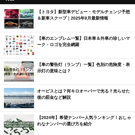
【トヨタ】新型車デビュー・モデルチェンジ予想
＆新車スクープ｜2025年8月最新情報
【車のエンブレム一覧】日本車＆外車の珍しいマ
ーク・ロゴを完全網羅
【車の警告灯（ランプ）一覧】色別の危険度・表
示灯の意味とは？
オービスとは？何キロオーバーで光る？光らせた
後の罰金など解説
【2024年】希望ナンバー人気ランキング！おしゃ
れなナンバーの選び方を紹介