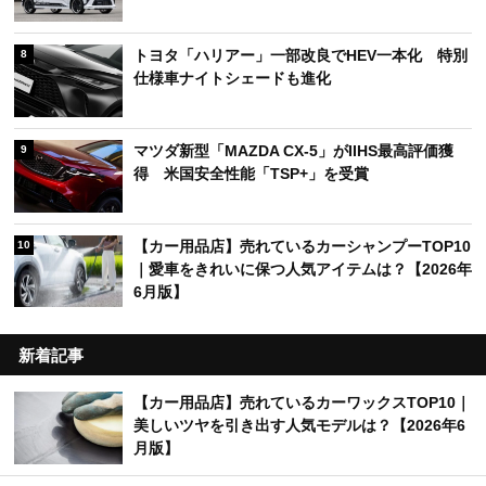
トヨタ「ハリアー」一部改良でHEV一本化 特別
8
仕様車ナイトシェードも進化
マツダ新型「MAZDA CX-5」がIIHS最高評価獲
9
得 米国安全性能「TSP+」を受賞
【カー用品店】売れているカーシャンプーTOP10
10
｜愛車をきれいに保つ人気アイテムは？【2026年
6月版】
新着記事
【カー用品店】売れているカーワックスTOP10｜
美しいツヤを引き出す人気モデルは？【2026年6
月版】