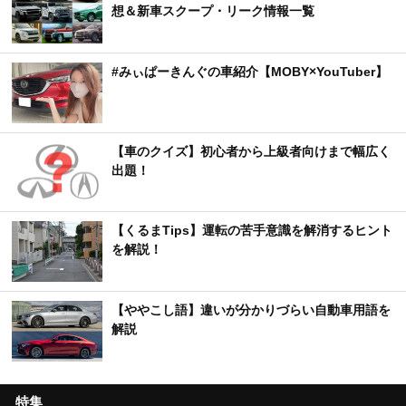
想＆新車スクープ・リーク情報一覧
#みぃぱーきんぐの車紹介【MOBY×YouTuber】
【車のクイズ】初心者から上級者向けまで幅広く
出題！
【くるまTips】運転の苦手意識を解消するヒント
を解説！
【ややこし語】違いが分かりづらい自動車用語を
解説
特集