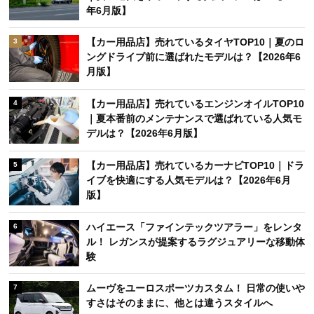
年6月版】
【カー用品店】売れているタイヤTOP10｜夏のロ
3
ングドライブ前に選ばれたモデルは？【2026年6
月版】
【カー用品店】売れているエンジンオイルTOP10
4
｜夏本番前のメンテナンスで選ばれている人気モ
デルは？【2026年6月版】
【カー用品店】売れているカーナビTOP10｜ドラ
5
イブを快適にする人気モデルは？【2026年6月
版】
ハイエース「ファインテックツアラー」をレンタ
6
ル！ レガンスが提案するラグジュアリーな移動体
験
ムーヴをユーロスポーツカスタム！ 日常の使いや
7
すさはそのままに、他とは違うスタイルへ