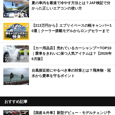
夏の車内を最速で冷やす方法とは？JAF検証で分
かった正しいエアコンの使い方
【213万円から】エブリイベースの軽キャンパー1
0選｜クーラー搭載モデルからロングセラーまで
【カー用品店】売れているカーシャンプーTOP10
｜愛車をきれいに保つ人気アイテムは？【2026年
6月版】
台風接近前にやるべき車の対策とは？飛来物・冠
水から愛車を守るポイント
おすすめ記事
【国産＆外車】新型デビュー・モデルチェンジ予