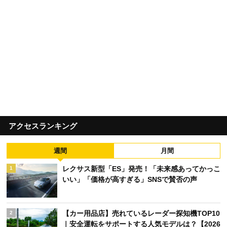
アクセスランキング
週間
月間
レクサス新型「ES」発売！「未来感あってかっこ
1
いい」「価格が高すぎる」SNSで賛否の声
【カー用品店】売れているレーダー探知機TOP10
2
｜安全運転をサポートする人気モデルは？【2026