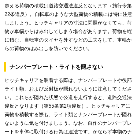
超える荷物の積載は道路交通法違反となります（施行令第
22条違反）。自転車のような大型荷物の積載には特に注意
しましょう。ヒッチキャリアの寸法に問題がなくても、荷
物が車幅からはみ出してしまう場合があります。荷物を縦
に積む、自転車のタイヤを外すなどの工夫をして、車幅か
らの荷物のはみ出しを防いでください。
ナンバープレート・ライトを隠さない
ヒッチキャリアを装着する際は、ナンバープレートや後部
ライト類、および反射板が隠れないように注意してくださ
い。これらが隠れた状態で公道を走行すると、道路交通法
違反となります（第55条第2項違反）。ヒッチキャリアに
荷物を積載する際も、ライト類とナンバープレートが隠れ
ないように気を付けましょう。なお、自作のナンバープレ
ートを車体に取付ける行為は違法です。かならず本物のナ