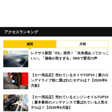
アクセスランキング
週間
月間
レクサス新型「ES」発売！「未来感あってかっこ
1
いい」「価格が高すぎる」SNSで賛否の声
【カー用品店】売れているタイヤTOP10｜夏のロ
2
ングドライブ前に選ばれたモデルは？【2026年6
月版】
【カー用品店】売れているエンジンオイルTOP10
3
｜夏本番前のメンテナンスで選ばれている人気モ
デルは？【2026年6月版】