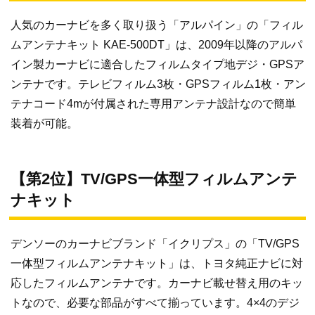
人気のカーナビを多く取り扱う「アルパイン」の「フィル
ムアンテナキット KAE-500DT」は、2009年以降のアルパ
イン製カーナビに適合したフィルムタイプ地デジ・GPSア
ンテナです。テレビフィルム3枚・GPSフィルム1枚・アン
テナコード4mが付属された専用アンテナ設計なので簡単
装着が可能。
【第2位】TV/GPS一体型フィルムアンテ
ナキット
デンソーのカーナビブランド「イクリプス」の「TV/GPS
一体型フィルムアンテナキット」は、トヨタ純正ナビに対
応したフィルムアンテナです。カーナビ載せ替え用のキッ
トなので、必要な部品がすべて揃っています。4×4のデジ