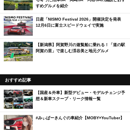
すめグルメを紹介
日産「NISMO Festival 2026」開催決定を発表
12月6日に富士スピードウェイで実施
【新潟県】阿賀野川の遊覧船に乗れる！「道の駅
阿賀の里」で楽しむ渓谷美と地元グルメ
おすすめ記事
【国産＆外車】新型デビュー・モデルチェンジ予
想＆新車スクープ・リーク情報一覧
#みぃぱーきんぐの車紹介【MOBY×YouTuber】