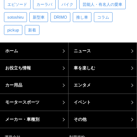
エピソード
カーラバ
バイク
芸能人・有名人の愛車
sotoshiru
新型車
DRIMO
推し車
コラム
pickup
新着
ホーム
ニュース
お役立ち情報
車を楽しむ
カー用品
エンタメ
モータースポーツ
イベント
メーカー・車種別
その他