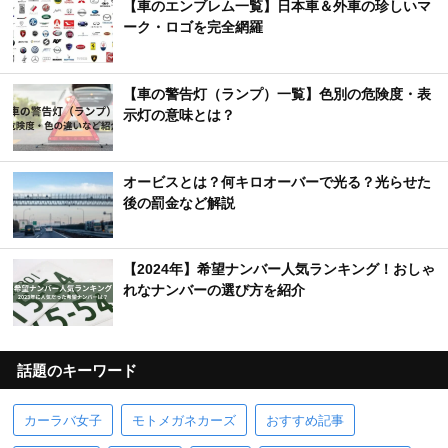
【車のエンブレム一覧】日本車＆外車の珍しいマ
ーク・ロゴを完全網羅
【車の警告灯（ランプ）一覧】色別の危険度・表
示灯の意味とは？
オービスとは？何キロオーバーで光る？光らせた
後の罰金など解説
【2024年】希望ナンバー人気ランキング！おしゃ
れなナンバーの選び方を紹介
話題のキーワード
カーラバ女子
モトメガネカーズ
おすすめ記事