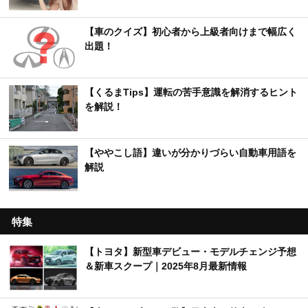
【車のクイズ】初心者から上級者向けまで幅広く
出題！
【くるまTips】運転の苦手意識を解消するヒント
を解説！
【ややこし語】違いが分かりづらい自動車用語を
解説
特集
【トヨタ】新型車デビュー・モデルチェンジ予想
＆新車スクープ｜2025年8月最新情報