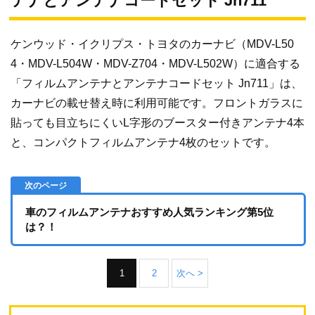
テナとアンテナコードセット Jn711
ケンウッド・イクリプス・トヨタのカーナビ（MDV-L50
4・MDV-L504W・MDV-Z704・MDV-L502W）に適合する
「フィルムアンテナとアンテナコードセット Jn711」は、
カーナビの載せ替え時に利用可能です。フロントガラスに
貼っても目立ちにくいL字形のブースター付きアンテナ4本
と、コンパクトフィルムアンテナ4枚のセットです。
車のフィルムアンテナおすすめ人気ランキング第5位
は？！
1
2
次へ >