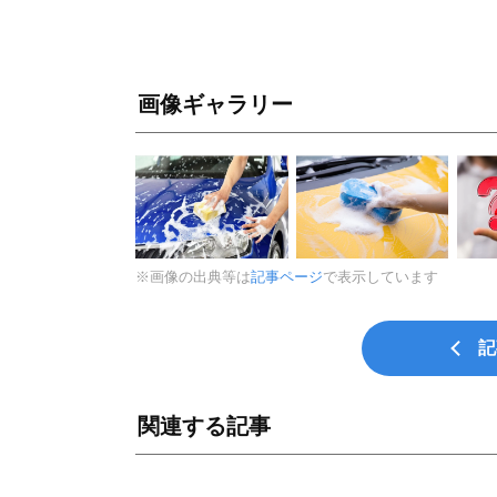
画像ギャラリー
※画像の出典等は
記事ページ
で表示しています
記
関連する記事