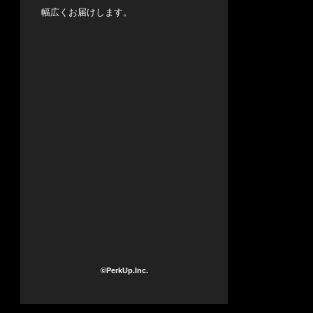
幅広くお届けします。
©PerkUp.Inc.