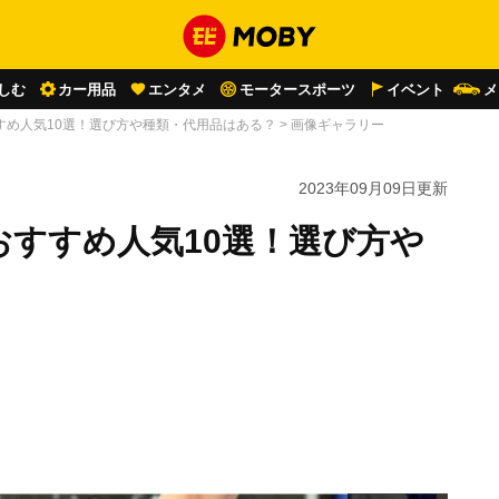
しむ
カー用品
エンタメ
モータースポーツ
イベント
メ
すめ人気10選！選び方や種類・代用品はある？
>
画像ギャラリー
2023年09月09日
更新
すすめ人気10選！選び方や