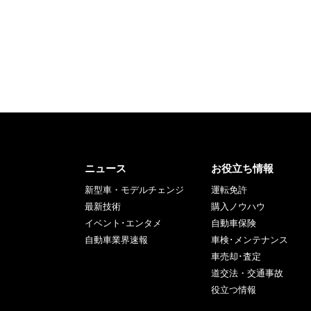
ニュース
お役立ち情報
新型車・モデルチェンジ
運転免許
最新技術
購入ノウハウ
イベント･エンタメ
自動車保険
自動車業界速報
車検･メンテナンス
車売却･査定
道交法・交通事故
役立つ情報