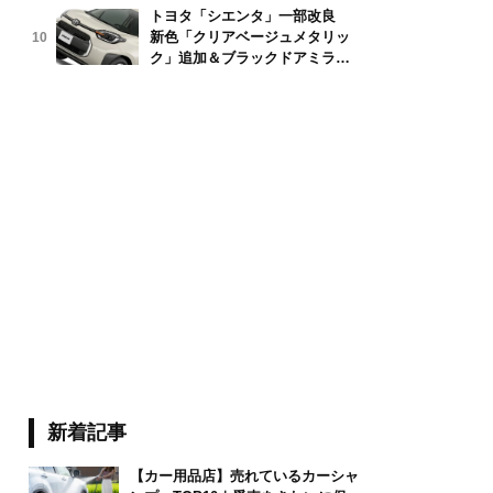
トヨタ「シエンタ」一部改良
新色「クリアベージュメタリッ
10
d7days/stock.adobe.com
ク」追加＆ブラックドアミラー
採用
新着記事
【カー用品店】売れているカーシャ