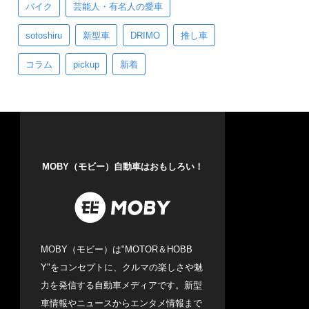
バイク
芸能人・有名人の愛車
sotoshiru
新型車
DRIMO
推し車
コラム
pickup
新着
MOBY（モビー）自動車はおもしろい！
MOBY（モビー）は"MOTOR＆HOBB
Y"をコンセプトに、クルマの楽しさや魅
力を発信する自動車メディアです。新型
車情報やニュースからエンタメ情報まで