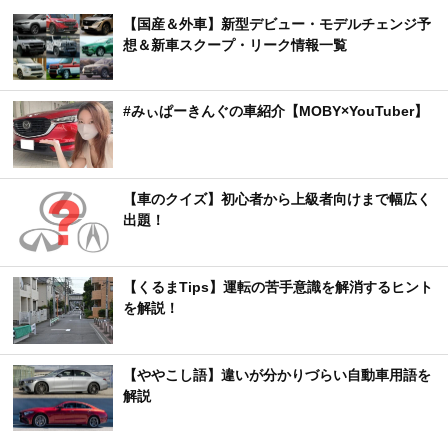
【国産＆外車】新型デビュー・モデルチェンジ予
想＆新車スクープ・リーク情報一覧
#みぃぱーきんぐの車紹介【MOBY×YouTuber】
【車のクイズ】初心者から上級者向けまで幅広く
出題！
【くるまTips】運転の苦手意識を解消するヒント
を解説！
【ややこし語】違いが分かりづらい自動車用語を
解説