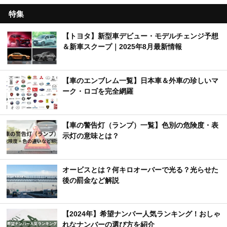
特集
【トヨタ】新型車デビュー・モデルチェンジ予想
＆新車スクープ｜2025年8月最新情報
【車のエンブレム一覧】日本車＆外車の珍しいマ
ーク・ロゴを完全網羅
【車の警告灯（ランプ）一覧】色別の危険度・表
示灯の意味とは？
オービスとは？何キロオーバーで光る？光らせた
後の罰金など解説
【2024年】希望ナンバー人気ランキング！おしゃ
れなナンバーの選び方を紹介