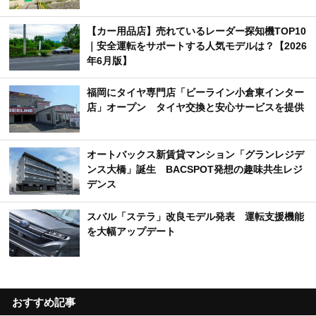
【カー用品店】売れているレーダー探知機TOP10
｜安全運転をサポートする人気モデルは？【2026
年6月版】
福岡にタイヤ専門店「ビーライン小倉東インター
店」オープン タイヤ交換と安心サービスを提供
オートバックス新賃貸マンション「グランレジデ
ンス大橋」誕生 BACSPOT発想の趣味共生レジ
デンス
スバル「ステラ」改良モデル発表 運転支援機能
を大幅アップデート
おすすめ記事