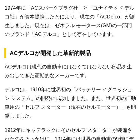
1974年に「ACスパークプラグ社」と「ユナイテッド デル
コ社」が資本提携したとにより、現在の「ACDelco」が誕
生しました。現在は、ゼネラル モータース(GM)の一部門
のブランド「ACデルコ」として存在しています。
ACデルコが開発した革新的製品
ACデルコは現代の自動車にはなくてはならない部品を生
み出してきた画期的なメーカーです。
デルコは、1910年に世界初の「バッテリー イグニッショ
ン システム」の開発に成功しました。また、世界初の自動
車用の「セルフ スターター（現在のセルモーター）」も開
発しました。
1912年にキャデラックにそのセルフ スターターが装備さ
れたのをきっかけに、1914年には世界の自動車の9割にデ