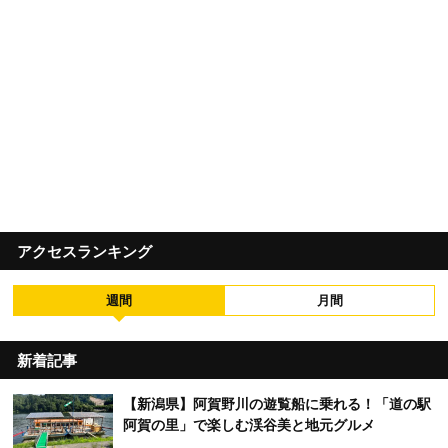
アクセスランキング
週間
月間
新着記事
【新潟県】阿賀野川の遊覧船に乗れる！「道の駅
阿賀の里」で楽しむ渓谷美と地元グルメ