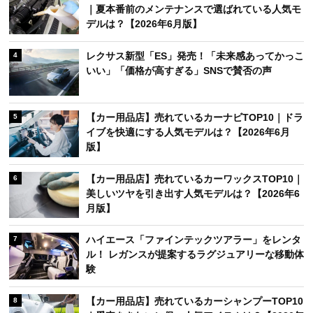
｜夏本番前のメンテナンスで選ばれている人気モ
デルは？【2026年6月版】
レクサス新型「ES」発売！「未来感あってかっこ
4
いい」「価格が高すぎる」SNSで賛否の声
【カー用品店】売れているカーナビTOP10｜ドラ
5
イブを快適にする人気モデルは？【2026年6月
版】
【カー用品店】売れているカーワックスTOP10｜
6
美しいツヤを引き出す人気モデルは？【2026年6
月版】
ハイエース「ファインテックツアラー」をレンタ
7
ル！ レガンスが提案するラグジュアリーな移動体
験
【カー用品店】売れているカーシャンプーTOP10
8