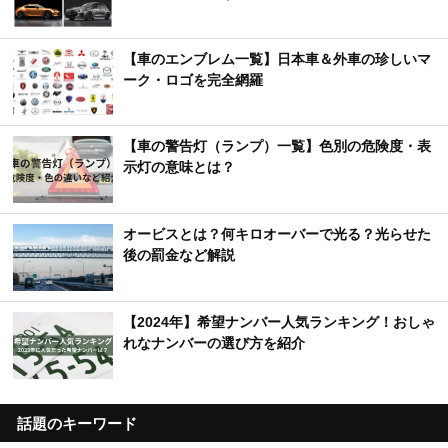
【車のエンブレム一覧】日本車＆外車の珍しいマ
ーク・ロゴを完全網羅
【車の警告灯（ランプ）一覧】色別の危険度・表
示灯の意味とは？
オービスとは？何キロオーバーで光る？光らせた
後の罰金など解説
【2024年】希望ナンバー人気ランキング！おしゃ
れなナンバーの選び方を紹介
話題のキーワード