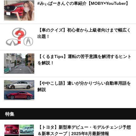
#みぃぱーきんぐの車紹介【MOBY×YouTuber】
【車のクイズ】初心者から上級者向けまで幅広く
出題！
【くるまTips】運転の苦手意識を解消するヒント
を解説！
【ややこし語】違いが分かりづらい自動車用語を
解説
特集
【トヨタ】新型車デビュー・モデルチェンジ予想
＆新車スクープ｜2025年8月最新情報