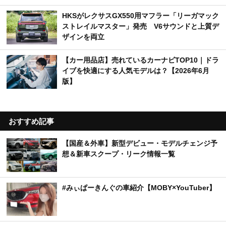
HKSがレクサスGX550用マフラー「リーガマック
ストレイルマスター」発売 V6サウンドと上質デ
ザインを両立
【カー用品店】売れているカーナビTOP10｜ドラ
イブを快適にする人気モデルは？【2026年6月
版】
おすすめ記事
【国産＆外車】新型デビュー・モデルチェンジ予
想＆新車スクープ・リーク情報一覧
#みぃぱーきんぐの車紹介【MOBY×YouTuber】