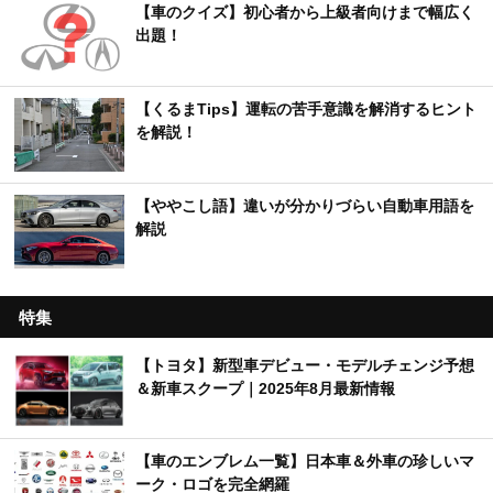
【車のクイズ】初心者から上級者向けまで幅広く
出題！
【くるまTips】運転の苦手意識を解消するヒント
を解説！
【ややこし語】違いが分かりづらい自動車用語を
解説
特集
【トヨタ】新型車デビュー・モデルチェンジ予想
＆新車スクープ｜2025年8月最新情報
【車のエンブレム一覧】日本車＆外車の珍しいマ
ーク・ロゴを完全網羅