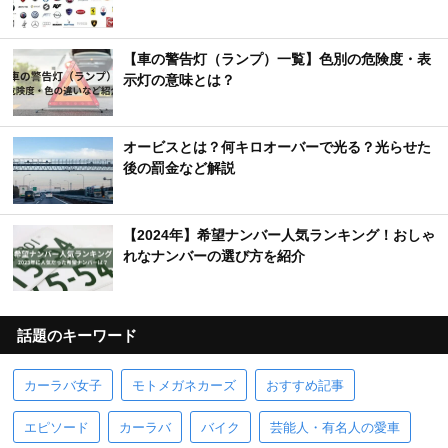
【車の警告灯（ランプ）一覧】色別の危険度・表
示灯の意味とは？
オービスとは？何キロオーバーで光る？光らせた
後の罰金など解説
【2024年】希望ナンバー人気ランキング！おしゃ
れなナンバーの選び方を紹介
話題のキーワード
カーラバ女子
モトメガネカーズ
おすすめ記事
エピソード
カーラバ
バイク
芸能人・有名人の愛車