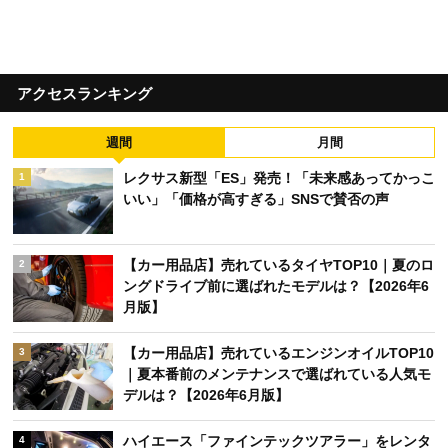
アクセスランキング
週間
月間
レクサス新型「ES」発売！「未来感あってかっこ
1
いい」「価格が高すぎる」SNSで賛否の声
【カー用品店】売れているタイヤTOP10｜夏のロ
2
ングドライブ前に選ばれたモデルは？【2026年6
月版】
【カー用品店】売れているエンジンオイルTOP10
3
｜夏本番前のメンテナンスで選ばれている人気モ
デルは？【2026年6月版】
ハイエース「ファインテックツアラー」をレンタ
4