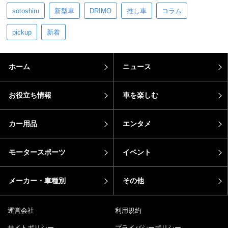
sotoshiru
新型車
DRIMO
推し車
コラム
pickup
新着
ホーム
ニュース
お役立ち情報
車を楽しむ
カー用品
エンタメ
モータースポーツ
イベント
メーカー・車種別
その他
運営会社
利用規約
サイトポリシー
プライバシーポリシー