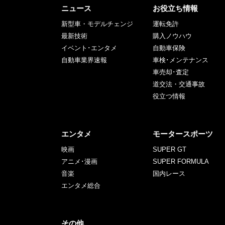
ニュース
お役立ち情報
新型車・モデルチェンジ
運転免許
最新技術
購入ノウハウ
イベント･エンタメ
自動車保険
自動車業界速報
車検･メンテナンス
車売却･査定
道交法・交通事故
役立つ情報
エンタメ
モータースポーツ
映画
SUPER GT
アニメ･漫画
SUPER FORMULA
音楽
国内レース
エンタメ総合
その他