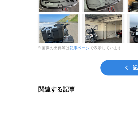
※画像の出典等は
記事ページ
で表示しています
記
関連する記事