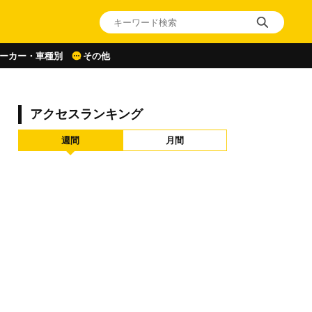
ーカー・車種別
その他
アクセスランキング
週間
月間