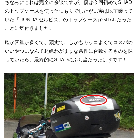
ちなみにこれは完全に余談ですが、僕は今回初めてSHAD
のトップケースを使ったつもりでしたが…実は以前乗って
いた「HONDA ゼルビス」のトップケースがSHADだった
ことに気付きました。
確か容量が多くて、頑丈で、しかもカッコよくてコスパの
いいやつ…なんて超絶わがままな条件に合致するものを探
していたら、最終的にSHADにぶち当たったはずです！