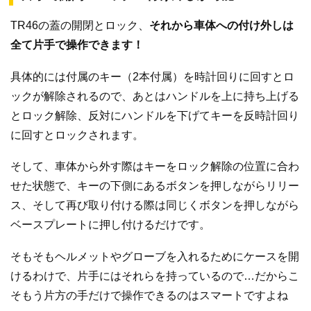
TR46の蓋の開閉とロック、
それから車体への付け外しは
全て片手で操作できます！
具体的には付属のキー（2本付属）を時計回りに回すとロ
ックが解除されるので、あとはハンドルを上に持ち上げる
とロック解除、反対にハンドルを下げてキーを反時計回り
に回すとロックされます。
そして、車体から外す際はキーをロック解除の位置に合わ
せた状態で、キーの下側にあるボタンを押しながらリリー
ス、そして再び取り付ける際は同じくボタンを押しながら
ベースプレートに押し付けるだけです。
そもそもヘルメットやグローブを入れるためにケースを開
けるわけで、片手にはそれらを持っているので…だからこ
そもう片方の手だけで操作できるのはスマートですよね