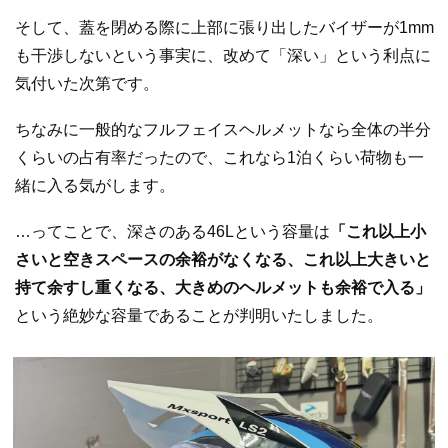
そして、蓋を閉める際に上部に張り出したバイザーが1mm
も干渉しないという事実に、改めて「深い」という利点に
気付いた次第です。
ちなみに一般的なフルフェイスヘルメットなら全体の半分
くらいの占有率だったので、これなら1泊くらい荷物も一
緒に入る気がします。
…ってことで、深さのある46Lという容量は
「これ以上小
さいと空きスペースの余裕がなくなる、これ以上大きいと
持て余すし重くなる、大きめのヘルメットも余裕で入る」
という絶妙な容量であることが判明いたしました。