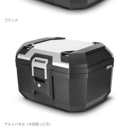
ブラック
アルミパネル（今回使った方）