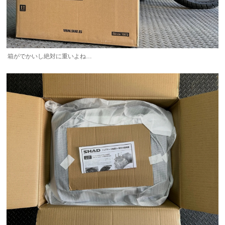
箱がでかいし絶対に重いよね…