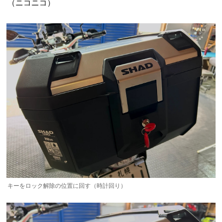
（ニコニコ）
キーをロック解除の位置に回す（時計回り）