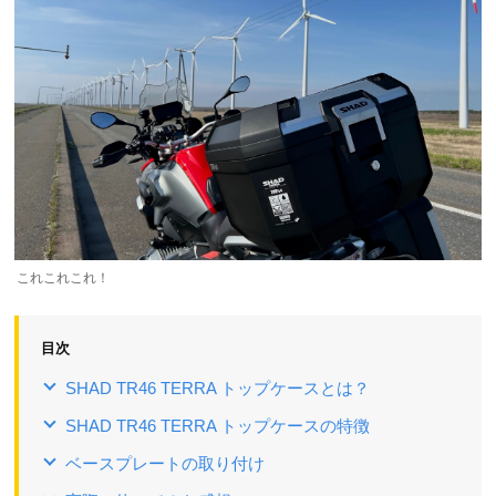
これこれこれ！
目次
SHAD TR46 TERRA トップケースとは？
SHAD TR46 TERRA トップケースの特徴
ベースプレートの取り付け