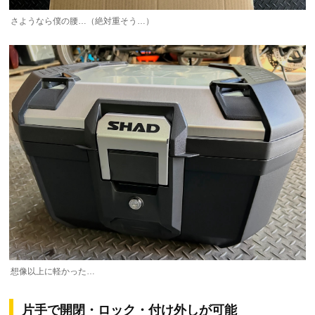
さようなら僕の腰…（絶対重そう…）
想像以上に軽かった…
片手で開閉・ロック・付け外しが可能