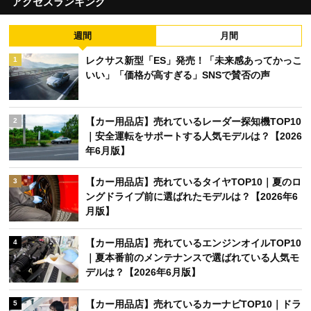
アクセスランキング
週間
月間
レクサス新型「ES」発売！「未来感あってかっこ
1
いい」「価格が高すぎる」SNSで賛否の声
【カー用品店】売れているレーダー探知機TOP10
2
｜安全運転をサポートする人気モデルは？【2026
年6月版】
【カー用品店】売れているタイヤTOP10｜夏のロ
3
ングドライブ前に選ばれたモデルは？【2026年6
月版】
【カー用品店】売れているエンジンオイルTOP10
4
｜夏本番前のメンテナンスで選ばれている人気モ
デルは？【2026年6月版】
【カー用品店】売れているカーナビTOP10｜ドラ
5