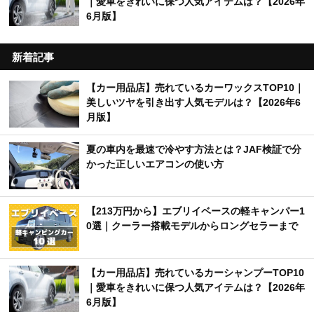
｜愛車をきれいに保つ人気アイテムは？【2026年
6月版】
新着記事
【カー用品店】売れているカーワックスTOP10｜
美しいツヤを引き出す人気モデルは？【2026年6
月版】
夏の車内を最速で冷やす方法とは？JAF検証で分
かった正しいエアコンの使い方
【213万円から】エブリイベースの軽キャンパー1
0選｜クーラー搭載モデルからロングセラーまで
【カー用品店】売れているカーシャンプーTOP10
｜愛車をきれいに保つ人気アイテムは？【2026年
6月版】