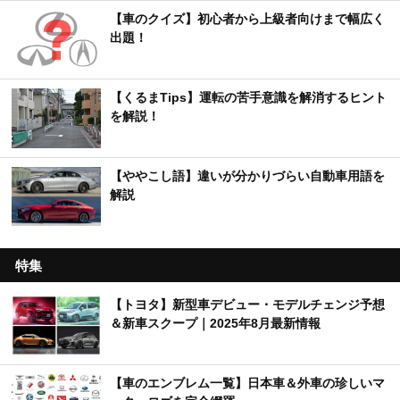
【車のクイズ】初心者から上級者向けまで幅広く
出題！
【くるまTips】運転の苦手意識を解消するヒント
を解説！
【ややこし語】違いが分かりづらい自動車用語を
解説
特集
【トヨタ】新型車デビュー・モデルチェンジ予想
＆新車スクープ｜2025年8月最新情報
【車のエンブレム一覧】日本車＆外車の珍しいマ