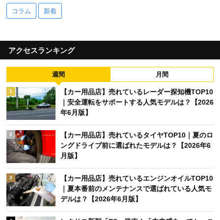
コラム
新着
アクセスランキング
週間
月間
【カー用品店】売れているレーダー探知機TOP10
1
｜安全運転をサポートする人気モデルは？【2026
年6月版】
【カー用品店】売れているタイヤTOP10｜夏のロ
2
ングドライブ前に選ばれたモデルは？【2026年6
月版】
【カー用品店】売れているエンジンオイルTOP10
3
｜夏本番前のメンテナンスで選ばれている人気モ
デルは？【2026年6月版】