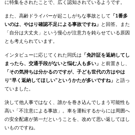
に特集をされたことで、広く認知されているようです。
また、高齢ドライバーが起こしがちな事故として
「1番多
いのは、やはり確認不足による事故ですね」
と回答。また
「自分は大丈夫」という慢心が注意力を鈍らせている原因
とも考えられています。
インタビューに応じてくれた同氏は
「免許証を返納してし
まったら、交通手段がないと悩む人も多い」
と前置きし、
「その気持ちは分かるのですが、子ども世代の方はやは
り“早く返納してほしい”というかたが多いですね」
と語っ
ていました。
決して他人事ではなく、誰かを巻き込んでしまう可能性も
高い「不注意による事故」。車を運転するからには周囲へ
の安全配慮が第一だということを、改めて思い返してほし
いものですね。