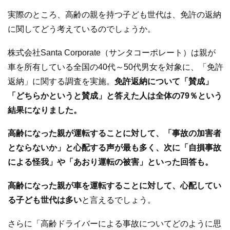
実際のところ、高齢の親を持つ子ども世代は、免許の返納
に関してどう考えているのでしょうか。
株式会社Santa Corporate（サンタコーポレート）は親が
車を所有している全国の40代～50代男女を対象に、「免許
返納」に関する調査を実施。
免許返納について「賛成」
「どちらかというと賛成」と答えた人は全体の79％という
結果になりました。
高齢になった親が運転することに対して、「事故の加害者
とならないか」と心配する声が最も多く、次に「自損事故
による怪我」や「あおり運転の被害」といった回答も。
高齢になった親が車を運転することに対して、心配してい
る子ども世代は多い
と言えるでしょう。
さらに「高齢ドライバーによる事故についてどのように思