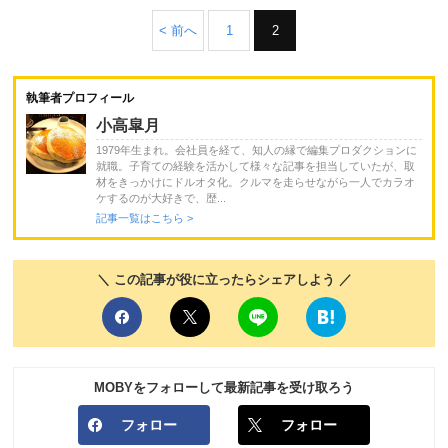
< 前へ
1
2
執筆者プロフィール
小高皐月
1979年生まれ。会社員を経て、知人の縁で編集プロダクションに
就職。子育ての経験を活かして様々な記事を担当していたが、取
材をきっかけにドルオタ化。クルマを走らせながら一人でカラオ
ケするのが大好きで、歴...
記事一覧はこちら >
＼ この記事が役に立ったらシェアしよう ／
MOBYをフォローして最新記事を受け取ろう
フォロー
フォロー