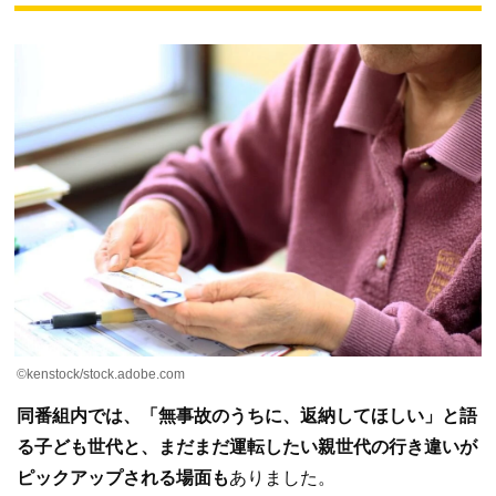
©kenstock/stock.adobe.com
同番組内では、「無事故のうちに、返納してほしい」と語
る子ども世代と、まだまだ運転したい親世代の行き違いが
ピックアップされる場面も
ありました。