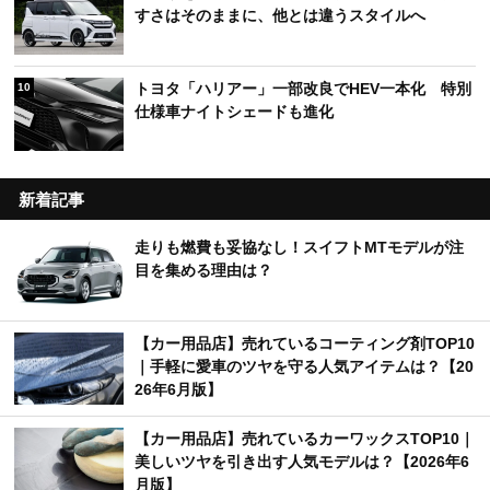
すさはそのままに、他とは違うスタイルへ
トヨタ「ハリアー」一部改良でHEV一本化 特別
10
仕様車ナイトシェードも進化
新着記事
走りも燃費も妥協なし！スイフトMTモデルが注
目を集める理由は？
【カー用品店】売れているコーティング剤TOP10
｜手軽に愛車のツヤを守る人気アイテムは？【20
26年6月版】
【カー用品店】売れているカーワックスTOP10｜
美しいツヤを引き出す人気モデルは？【2026年6
月版】