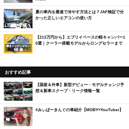
夏の車内を最速で冷やす方法とは？JAF検証で分
かった正しいエアコンの使い方
【213万円から】エブリイベースの軽キャンパー1
0選｜クーラー搭載モデルからロングセラーまで
おすすめ記事
【国産＆外車】新型デビュー・モデルチェンジ予
想＆新車スクープ・リーク情報一覧
#みぃぱーきんぐの車紹介【MOBY×YouTuber】