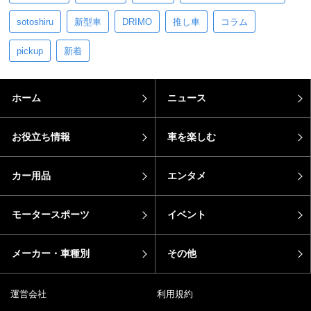
sotoshiru
新型車
DRIMO
推し車
コラム
pickup
新着
ホーム
ニュース
お役立ち情報
車を楽しむ
カー用品
エンタメ
モータースポーツ
イベント
メーカー・車種別
その他
運営会社
利用規約