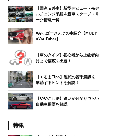
【国産＆外車】新型デビュー・モデ
ルチェンジ予想＆新車スクープ・リ
ーク情報一覧
#みぃぱーきんぐの車紹介【MOBY
×YouTuber】
【車のクイズ】初心者から上級者向
けまで幅広く出題！
【くるまTips】運転の苦手意識を
解消するヒントを解説！
【ややこし語】違いが分かりづらい
自動車用語を解説
特集