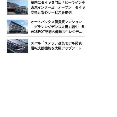
福岡にタイヤ専門店「ビーライン小
倉東インター店」オープン タイヤ
交換と安心サービスを提供
オートバックス新賃貸マンション
「グランレジデンス大橋」誕生 B
ACSPOT発想の趣味共生レジデン
ス
スバル「ステラ」改良モデル発表
運転支援機能を大幅アップデート