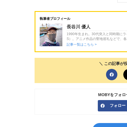
執筆者プロフィール
長谷川 優人
1990年生まれ。30代突入と同時期に
S）。アニメ作品の聖地巡礼などで、
記事一覧はこちら >
＼ この記事が
MOBYをフォ
フォロー