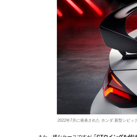
2022年7月に発表された ホンダ 新型シビ
また、稀なケースですが
「GTウイングを付