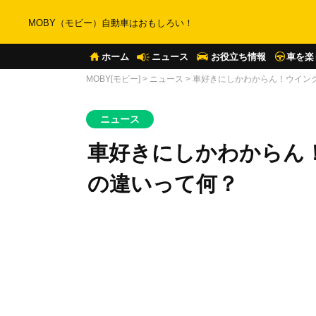
MOBY（モビー）自動車はおもしろい！
ホーム
ニュース
お役立ち情報
車を楽
MOBY[モビー]
>
ニュース
>
車好きにしかわからん！ウイン
ニュース
車好きにしかわからん
の違いって何？