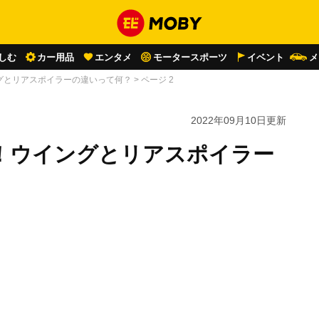
しむ
カー用品
エンタメ
モータースポーツ
イベント
メ
グとリアスポイラーの違いって何？
>
ページ 2
2022年09月10日
更新
！ウイングとリアスポイラー