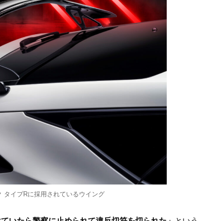
ック タイプRに採用されているウイング
けていたら警察に止められて違反切符を切られた」
という