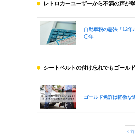
レトロカーユーザーから不満の声が
シートベルトの付け忘れでもゴール
< 