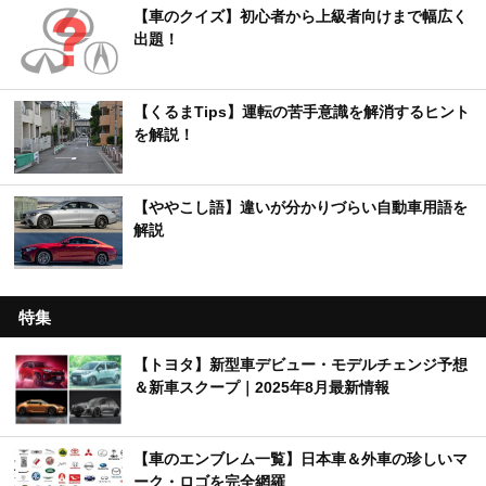
【車のクイズ】初心者から上級者向けまで幅広く
出題！
【くるまTips】運転の苦手意識を解消するヒント
を解説！
【ややこし語】違いが分かりづらい自動車用語を
解説
特集
【トヨタ】新型車デビュー・モデルチェンジ予想
＆新車スクープ｜2025年8月最新情報
【車のエンブレム一覧】日本車＆外車の珍しいマ
ーク・ロゴを完全網羅