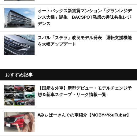
オートバックス新賃貸マンション「グランレジデ
ンス大橋」誕生 BACSPOT発想の趣味共生レジ
デンス
スバル「ステラ」改良モデル発表 運転支援機能
を大幅アップデート
おすすめ記事
【国産＆外車】新型デビュー・モデルチェンジ予
想＆新車スクープ・リーク情報一覧
#みぃぱーきんぐの車紹介【MOBY×YouTuber】