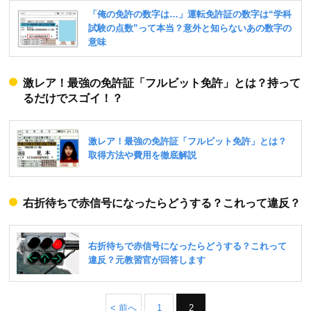
激レア！最強の免許証「フルビット免許」とは？持って
るだけでスゴイ！？
右折待ちで赤信号になったらどうする？これって違反？
< 前へ
1
2