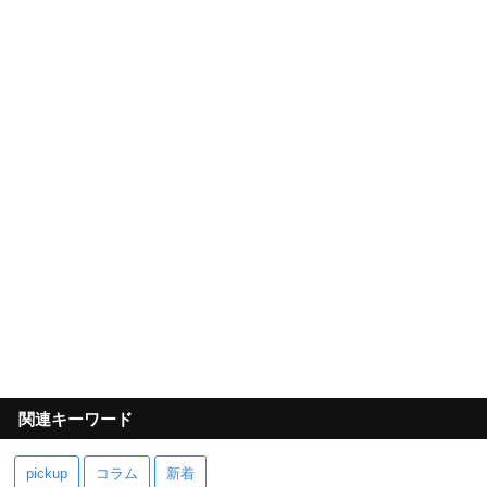
関連キーワード
pickup
コラム
新着