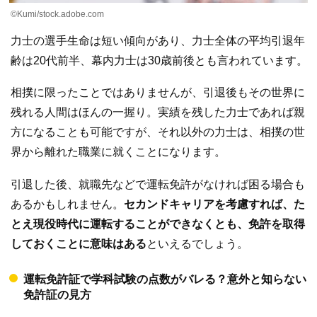
©︎Kumi/stock.adobe.com
力士の選手生命は短い傾向があり、力士全体の平均引退年
齢は20代前半、幕内力士は30歳前後とも言われています。
相撲に限ったことではありませんが、引退後もその世界に
残れる人間はほんの一握り。実績を残した力士であれば親
方になることも可能ですが、それ以外の力士は、相撲の世
界から離れた職業に就くことになります。
引退した後、就職先などで運転免許がなければ困る場合も
あるかもしれません。
セカンドキャリアを考慮すれば、た
とえ現役時代に運転することができなくとも、免許を取得
しておくことに意味はある
といえるでしょう。
運転免許証で学科試験の点数がバレる？意外と知らない
免許証の見方