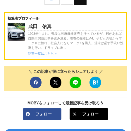
執筆者プロフィール
成田 佑真
1993年生まれ。普段は医療機器販売を行っているが、暇があれば
自動車関連記事を読み漁る。現在の愛車はA4。子どもの頃からマ
ークⅡに憧れ、社会人になりマークXを購入。週末は必ず手洗い洗
車を行い、ドライブに出...
記事一覧はこちら >
＼ この記事が役に立ったらシェアしよう ／
MOBYをフォローして最新記事を受け取ろう
フォロー
フォロー