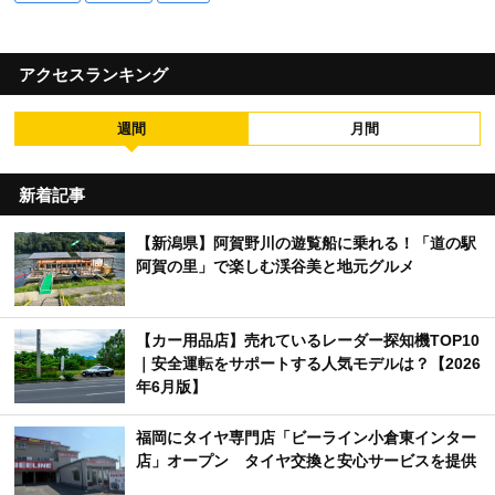
アクセスランキング
週間
月間
新着記事
【新潟県】阿賀野川の遊覧船に乗れる！「道の駅
阿賀の里」で楽しむ渓谷美と地元グルメ
【カー用品店】売れているレーダー探知機TOP10
｜安全運転をサポートする人気モデルは？【2026
年6月版】
福岡にタイヤ専門店「ビーライン小倉東インター
店」オープン タイヤ交換と安心サービスを提供