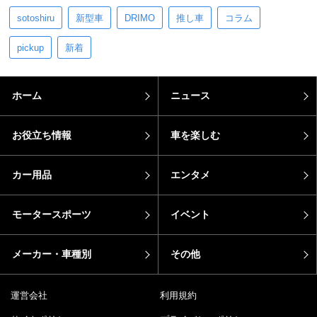
sotoshiru
新型車
DRIMO
推し車
コラム
pickup
新着
ホーム
ニュース
お役立ち情報
車を楽しむ
カー用品
エンタメ
モータースポーツ
イベント
メーカー・車種別
その他
運営会社
利用規約