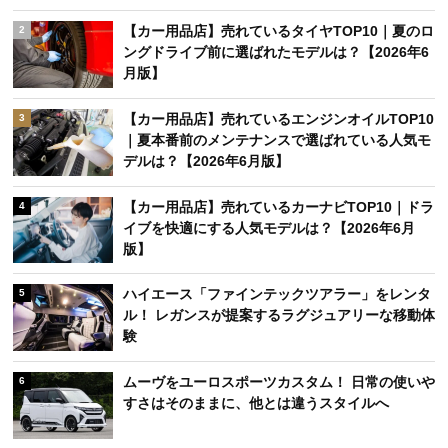
【カー用品店】売れているタイヤTOP10｜夏のロ
2
ングドライブ前に選ばれたモデルは？【2026年6
月版】
【カー用品店】売れているエンジンオイルTOP10
3
｜夏本番前のメンテナンスで選ばれている人気モ
デルは？【2026年6月版】
【カー用品店】売れているカーナビTOP10｜ドラ
4
イブを快適にする人気モデルは？【2026年6月
版】
ハイエース「ファインテックツアラー」をレンタ
5
ル！ レガンスが提案するラグジュアリーな移動体
験
ムーヴをユーロスポーツカスタム！ 日常の使いや
6
すさはそのままに、他とは違うスタイルへ