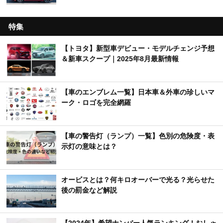
特集
【トヨタ】新型車デビュー・モデルチェンジ予想
＆新車スクープ｜2025年8月最新情報
【車のエンブレム一覧】日本車＆外車の珍しいマ
ーク・ロゴを完全網羅
【車の警告灯（ランプ）一覧】色別の危険度・表
示灯の意味とは？
オービスとは？何キロオーバーで光る？光らせた
後の罰金など解説