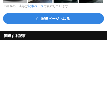
※画像の出典等は
記事ページ
で表示しています
記事ページへ戻る
関連する記事