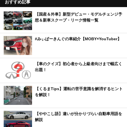
おすすめ記事
【国産＆外車】新型デビュー・モデルチェンジ予
想＆新車スクープ・リーク情報一覧
#みぃぱーきんぐの車紹介【MOBY×YouTuber】
【車のクイズ】初心者から上級者向けまで幅広く
出題！
【くるまTips】運転の苦手意識を解消するヒント
を解説！
【ややこし語】違いが分かりづらい自動車用語を
解説