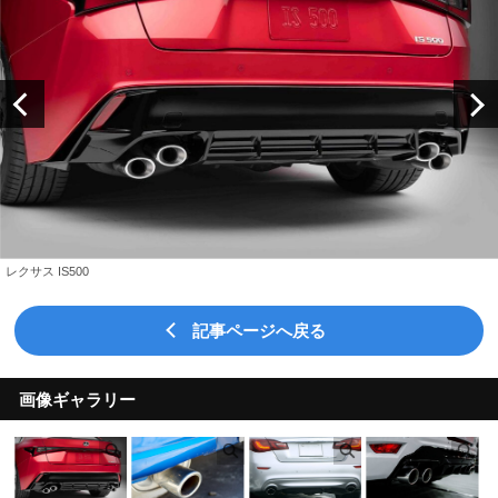
レクサス IS500
記事ページへ戻る
画像ギャラリー