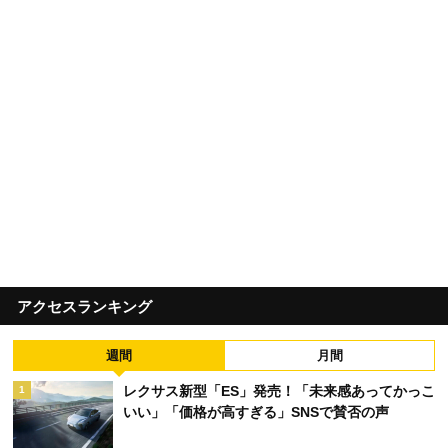
アクセスランキング
週間
月間
レクサス新型「ES」発売！「未来感あってかっこ
1
いい」「価格が高すぎる」SNSで賛否の声