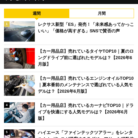
週間
月間
レクサス新型「ES」発売！「未来感あってかっこ
1
いい」「価格が高すぎる」SNSで賛否の声
【カー用品店】売れているタイヤTOP10｜夏のロ
2
ングドライブ前に選ばれたモデルは？【2026年6
月版】
【カー用品店】売れているエンジンオイルTOP10
3
｜夏本番前のメンテナンスで選ばれている人気モ
デルは？【2026年6月版】
【カー用品店】売れているカーナビTOP10｜ドラ
4
イブを快適にする人気モデルは？【2026年6月
版】
ハイエース「ファインテックツアラー」をレンタ
5