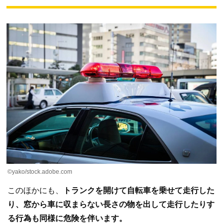
©️yako/stock.adobe.com
このほかにも、
トランクを開けて自転車を乗せて走行した
り、窓から車に収まらない長さの物を出して走行したりす
る行為も同様に危険を伴います。