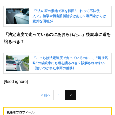
「法定速度で走っているのにあおられた…」後続車に道を
譲るべき？
[/feed-ignore]
< 前へ
1
2
執筆者プロフィール