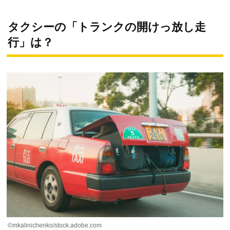
タクシーの「トランクの開けっ放し走
行」は？
©mkalinichenko/stock.adobe.com