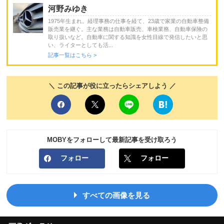
河野みゆき
1975年生まれ。経理事務の仕事を経て、23歳で家業の自動車整備
販売業を継ぐ。主な業務は自動車販売、車検業務、自動車保険の
取り扱いなど。自動車に関する知識を女性目線で発信したいと思
い、ライターとしても活...
記事一覧はこちら >
＼ この記事が役に立ったらシェアしよう ／
MOBYをフォローして最新記事を受け取ろう
フォロー
フォロー
すべての画像を見る