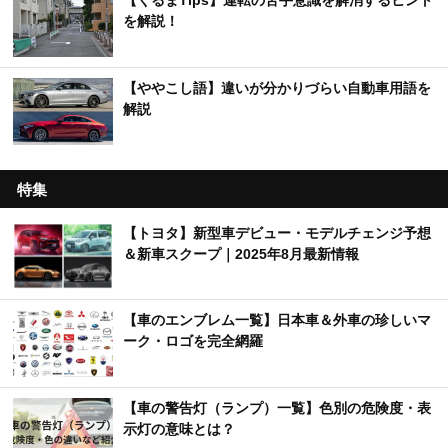
【くるまTips】運転の苦手意識を解消するヒント
を解説！
【ややこし語】違いが分かりづらい自動車用語を
解説
特集
【トヨタ】新型車デビュー・モデルチェンジ予想
＆新車スクープ｜2025年8月最新情報
【車のエンブレム一覧】日本車＆外車の珍しいマ
ーク・ロゴを完全網羅
【車の警告灯（ランプ）一覧】色別の危険度・表
示灯の意味とは？