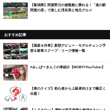
【新潟県】阿賀野川の遊覧船に乗れる！「道の駅
阿賀の里」で楽しむ渓谷美と地元グルメ
おすすめ記事
【国産＆外車】新型デビュー・モデルチェンジ予
想＆新車スクープ・リーク情報一覧
#みぃぱーきんぐの車紹介【MOBY×YouTuber】
【車のクイズ】初心者から上級者向けまで幅広く
出題！