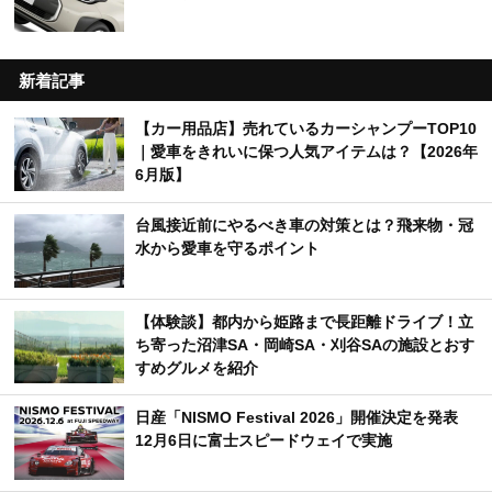
新着記事
【カー用品店】売れているカーシャンプーTOP10
｜愛車をきれいに保つ人気アイテムは？【2026年
6月版】
台風接近前にやるべき車の対策とは？飛来物・冠
水から愛車を守るポイント
【体験談】都内から姫路まで長距離ドライブ！立
ち寄った沼津SA・岡崎SA・刈谷SAの施設とおす
すめグルメを紹介
日産「NISMO Festival 2026」開催決定を発表
12月6日に富士スピードウェイで実施