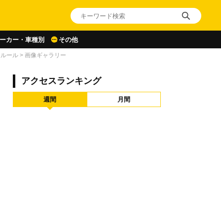
ーカー・車種別
その他
なルール
>
画像ギャラリー
アクセスランキング
週間
月間