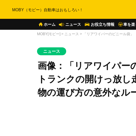
MOBY（モビー）自動車はおもしろい！
ホーム
ニュース
お役立ち情報
車を楽
MOBY[モビー]
>
ニュース
>
「リアワイパーのビニール袋」
ニュース
画像：「リアワイパー
トランクの開けっ放し
物の運び方の意外なル