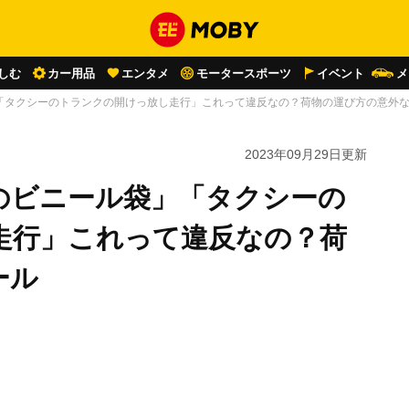
しむ
カー用品
エンタメ
モータースポーツ
イベント
メ
「タクシーのトランクの開けっ放し走行」これって違反なの？荷物の運び方の意外
2023年09月29日
更新
のビニール袋」「タクシーの
走行」これって違反なの？荷
ール