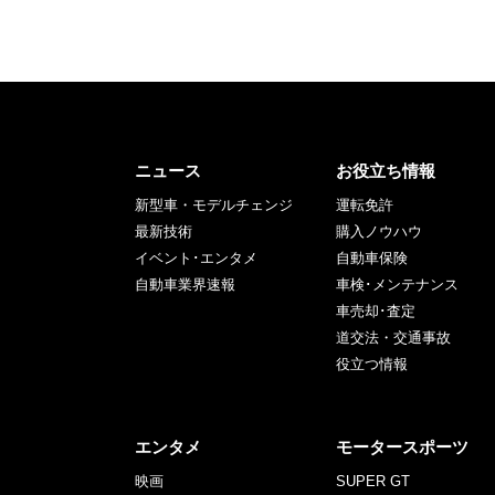
ニュース
お役立ち情報
新型車・モデルチェンジ
運転免許
最新技術
購入ノウハウ
イベント･エンタメ
自動車保険
自動車業界速報
車検･メンテナンス
車売却･査定
道交法・交通事故
役立つ情報
エンタメ
モータースポーツ
映画
SUPER GT