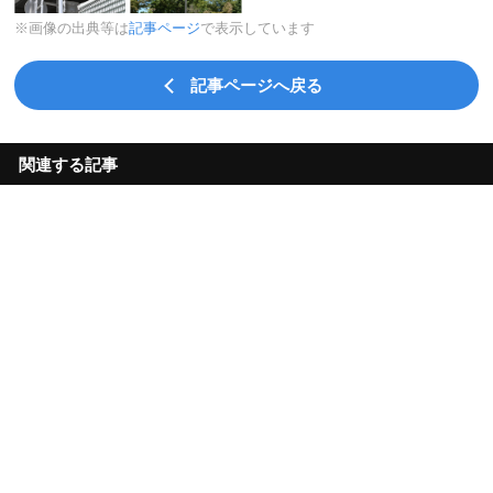
※画像の出典等は
記事ページ
で表示しています
記事ページへ戻る
関連する記事