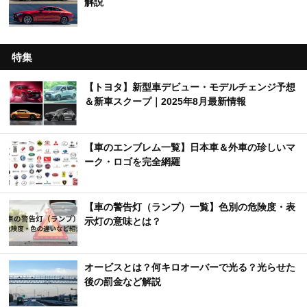
解説
特集
【トヨタ】新型車デビュー・モデルチェンジ予想
＆新車スクープ｜2025年8月最新情報
【車のエンブレム一覧】日本車＆外車の珍しいマ
ーク・ロゴを完全網羅
【車の警告灯（ランプ）一覧】色別の危険度・表
示灯の意味とは？
オービスとは？何キロオーバーで光る？光らせた
後の罰金など解説