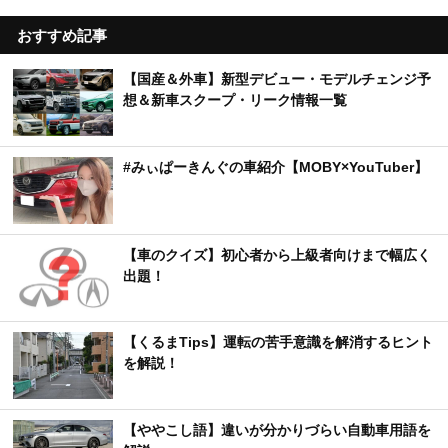
おすすめ記事
【国産＆外車】新型デビュー・モデルチェンジ予
想＆新車スクープ・リーク情報一覧
#みぃぱーきんぐの車紹介【MOBY×YouTuber】
【車のクイズ】初心者から上級者向けまで幅広く
出題！
【くるまTips】運転の苦手意識を解消するヒント
を解説！
【ややこし語】違いが分かりづらい自動車用語を