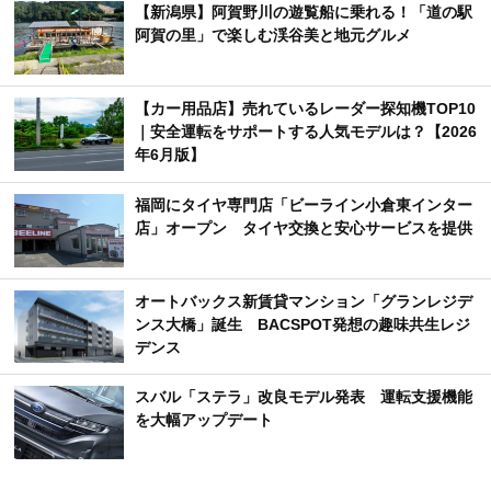
【新潟県】阿賀野川の遊覧船に乗れる！「道の駅
阿賀の里」で楽しむ渓谷美と地元グルメ
【カー用品店】売れているレーダー探知機TOP10
｜安全運転をサポートする人気モデルは？【2026
年6月版】
福岡にタイヤ専門店「ビーライン小倉東インター
店」オープン タイヤ交換と安心サービスを提供
オートバックス新賃貸マンション「グランレジデ
ンス大橋」誕生 BACSPOT発想の趣味共生レジ
デンス
スバル「ステラ」改良モデル発表 運転支援機能
を大幅アップデート