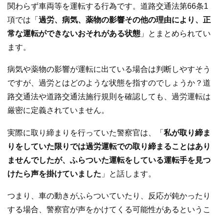
関わらず車両等を運転する行為です。道路交通法第66条1
項では「
過労、病気、薬物の影響その他の理由により、正
常な運転ができないおそれがある状態
」とまとめられてい
ます。
病気や薬物の影響が運転に出ている場合は判断しやすそう
ですが、過労とはどのような状態を指すのでしょうか？道
路交通法や道路交通法施行規則を確認しても、過労運転は
厳密に定義されていません。
実際に取り締まりを行っていた警察官は、「
私が取り締ま
りをしていた限りでは過労運転での取り締まることはあり
ませんでしたが、ふらついた運転をしている運転手を見つ
けたら声を掛けていました
」と話します。
つまり、車の動きがふらついていたり、反応が鈍かったり
する場合、警察官が声をかけてくる可能性があるというこ