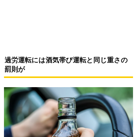
過労運転には酒気帯び運転と同じ重さの
罰則が