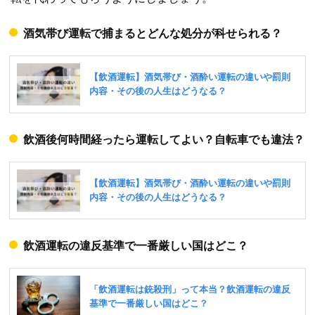
酒気帯び運転で捕まるとどんな処分が科せられる？
飲酒後何時間経ったら運転してよい？自転車でも違法？
飲酒運転の違反基準で一番厳しい国はどこ？