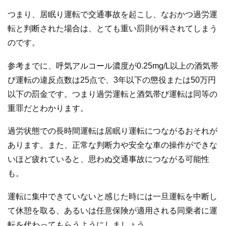
つまり、居眠り運転で交通事故を起こし、なおかつ過労運
転と判断された場合は、とても重い罰則が科されてしまう
のです。
参考までに、呼気アルコール濃度が0.25mg/L以上の酒気帯
び運転の違反点数は25点で、3年以下の懲役または50万円
以下の罰金です。つまり過労運転と酒気帯び運転は同等の
重罪だとわかります。
過労状態での長時間運転は居眠り運転につながるおそれが
あります。また、正常な判断力や安全な車の操作ができな
いほど疲れていると、思わぬ交通事故につながる可能性
も。
運転に集中できていないと感じた時には一旦運転を中断し
て休憩を取る、あるいは任意保険が適用される同乗者に運
転を代わってもらうようにしましょう。