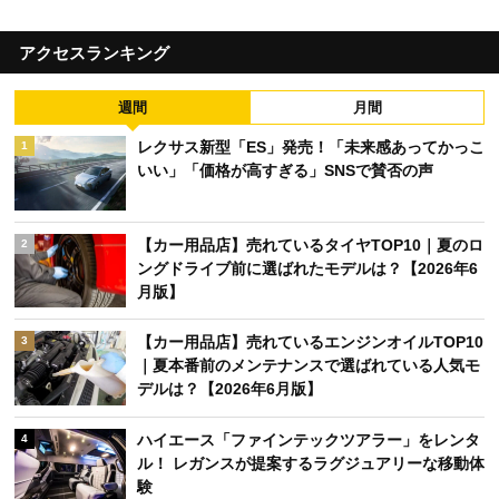
アクセスランキング
週間
月間
レクサス新型「ES」発売！「未来感あってかっこ
1
いい」「価格が高すぎる」SNSで賛否の声
【カー用品店】売れているタイヤTOP10｜夏のロ
2
ングドライブ前に選ばれたモデルは？【2026年6
月版】
【カー用品店】売れているエンジンオイルTOP10
3
｜夏本番前のメンテナンスで選ばれている人気モ
デルは？【2026年6月版】
ハイエース「ファインテックツアラー」をレンタ
4
ル！ レガンスが提案するラグジュアリーな移動体
験