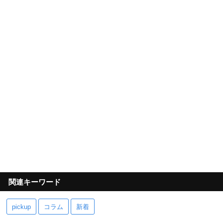
関連キーワード
pickup
コラム
新着