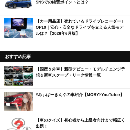
SNSでの絶賛ポイントとは？
【カー用品店】売れているドライブレコーダーT
OP10｜安心・安全なドライブを支える人気モデ
ルは？【2026年6月版】
おすすめ記事
【国産＆外車】新型デビュー・モデルチェンジ予
想＆新車スクープ・リーク情報一覧
#みぃぱーきんぐの車紹介【MOBY×YouTuber】
【車のクイズ】初心者から上級者向けまで幅広く
出題！