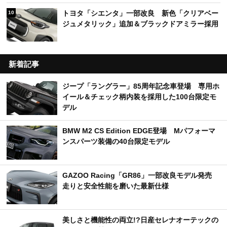
トヨタ「シエンタ」一部改良 新色「クリアベー
10
ジュメタリック」追加＆ブラックドアミラー採用
新着記事
ジープ「ラングラー」85周年記念車登場 専用ホ
イール＆チェック柄内装を採用した100台限定モ
デル
BMW M2 CS Edition EDGE登場 Mパフォーマ
ンスパーツ装備の40台限定モデル
GAZOO Racing「GR86」一部改良モデル発売
走りと安全性能を磨いた最新仕様
美しさと機能性の両立!?日産セレナオーテックの