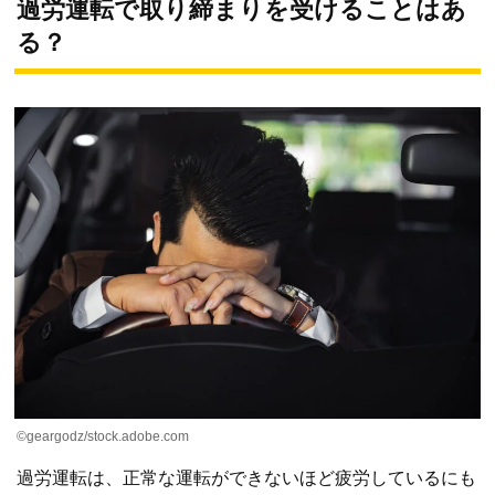
過労運転で取り締まりを受けることはあ
る？
©geargodz/stock.adobe.com
過労運転は、正常な運転ができないほど疲労しているにも