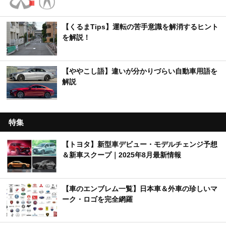
【くるまTips】運転の苦手意識を解消するヒント
を解説！
【ややこし語】違いが分かりづらい自動車用語を
解説
特集
【トヨタ】新型車デビュー・モデルチェンジ予想
＆新車スクープ｜2025年8月最新情報
【車のエンブレム一覧】日本車＆外車の珍しいマ
ーク・ロゴを完全網羅