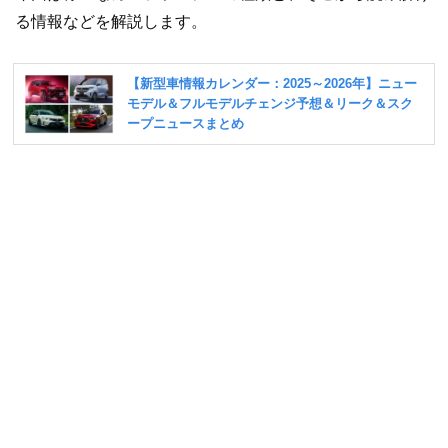
る情報などを解説します。