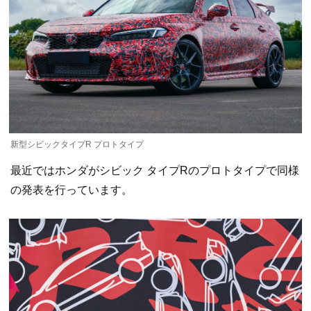
新型シビックタイプR プロトタイプ
最近ではホンダがシビック タイプRのプロトタイプで同様
の発表を行っています。