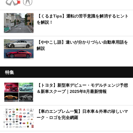
【くるまTips】運転の苦手意識を解消するヒント
を解説！
【ややこし語】違いが分かりづらい自動車用語を
解説
特集
【トヨタ】新型車デビュー・モデルチェンジ予想
＆新車スクープ｜2025年8月最新情報
【車のエンブレム一覧】日本車＆外車の珍しいマ
ーク・ロゴを完全網羅