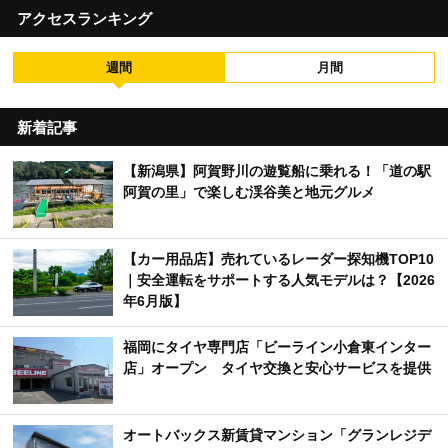
アクセスランキング
週間
月間
新着記事
【新潟県】阿賀野川の遊覧船に乗れる！「道の駅
阿賀の里」で楽しむ渓谷美と地元グルメ
【カー用品店】売れているレーダー探知機TOP10
｜安全運転をサポートする人気モデルは？【2026
年6月版】
福岡にタイヤ専門店「ビーライン小倉東インター
店」オープン タイヤ交換と安心サービスを提供
オートバックス新賃貸マンション「グランレジデ