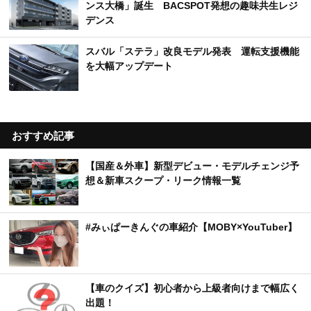
ンス大橋」誕生 BACSPOT発想の趣味共生レジ
デンス
スバル「ステラ」改良モデル発表 運転支援機能
を大幅アップデート
おすすめ記事
【国産＆外車】新型デビュー・モデルチェンジ予
想＆新車スクープ・リーク情報一覧
#みぃぱーきんぐの車紹介【MOBY×YouTuber】
【車のクイズ】初心者から上級者向けまで幅広く
出題！