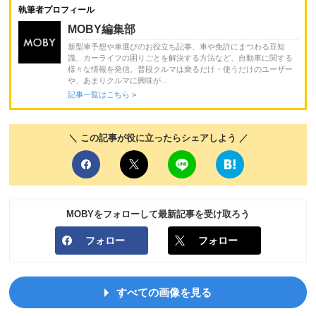
執筆者プロフィール
MOBY編集部
新型車予想や車選びのお役立ち記事、車や免許にまつわる豆知
識、カーライフの困りごとを解決する方法など、自動車に関する
様々な情報を発信。普段クルマは乗るだけ・使うだけのユーザー
や、あまりクルマに興味が...
記事一覧はこちら >
＼ この記事が役に立ったらシェアしよう ／
MOBYをフォローして最新記事を受け取ろう
フォロー
フォロー
すべての画像を見る