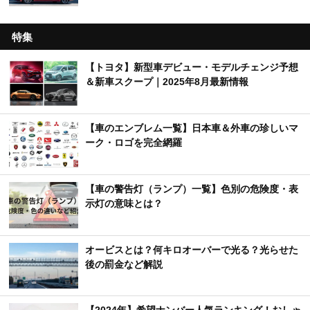
特集
【トヨタ】新型車デビュー・モデルチェンジ予想
＆新車スクープ｜2025年8月最新情報
【車のエンブレム一覧】日本車＆外車の珍しいマ
ーク・ロゴを完全網羅
【車の警告灯（ランプ）一覧】色別の危険度・表
示灯の意味とは？
オービスとは？何キロオーバーで光る？光らせた
後の罰金など解説