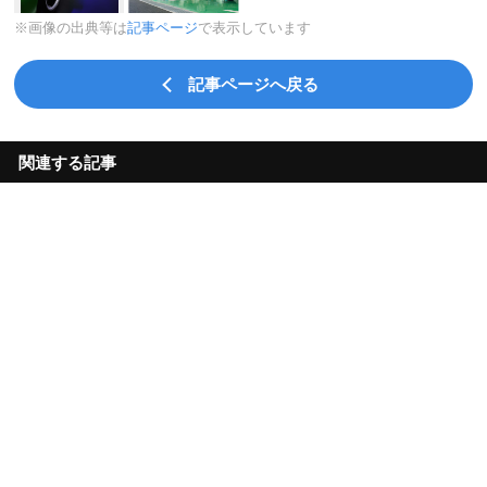
※画像の出典等は
記事ページ
で表示しています
記事ページへ戻る
関連する記事