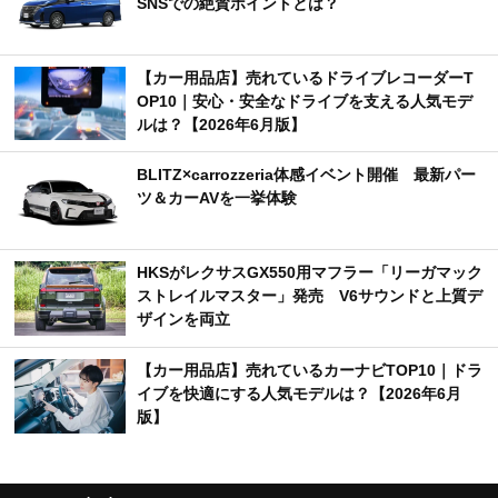
SNSでの絶賛ポイントとは？
【カー用品店】売れているドライブレコーダーT
OP10｜安心・安全なドライブを支える人気モデ
ルは？【2026年6月版】
BLITZ×carrozzeria体感イベント開催 最新パー
ツ＆カーAVを一挙体験
HKSがレクサスGX550用マフラー「リーガマック
ストレイルマスター」発売 V6サウンドと上質デ
ザインを両立
【カー用品店】売れているカーナビTOP10｜ドラ
イブを快適にする人気モデルは？【2026年6月
版】