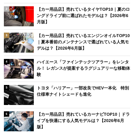
【カー用品店】売れているタイヤTOP10｜夏のロ
2
ングドライブ前に選ばれたモデルは？【2026年6
月版】
【カー用品店】売れているエンジンオイルTOP10
3
｜夏本番前のメンテナンスで選ばれている人気モ
デルは？【2026年6月版】
ハイエース「ファインテックツアラー」をレンタ
4
ル！ レガンスが提案するラグジュアリーな移動体
験
トヨタ「ハリアー」一部改良でHEV一本化 特別
5
仕様車ナイトシェードも進化
【カー用品店】売れているカーナビTOP10｜ドラ
6
イブを快適にする人気モデルは？【2026年6月
版】