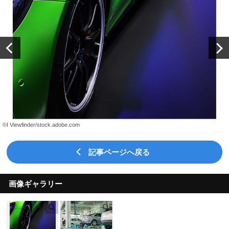
©︎I Viewfinder/stock.adobe.com
記事ページへ戻る
画像ギャラリー