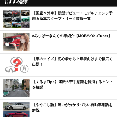
おすすめ記事
【国産＆外車】新型デビュー・モデルチェンジ予
想＆新車スクープ・リーク情報一覧
#みぃぱーきんぐの車紹介【MOBY×YouTuber】
【車のクイズ】初心者から上級者向けまで幅広く
出題！
【くるまTips】運転の苦手意識を解消するヒント
を解説！
【ややこし語】違いが分かりづらい自動車用語を
解説