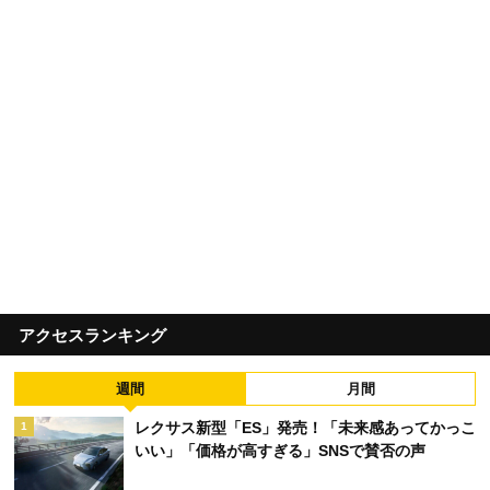
アクセスランキング
週間
月間
レクサス新型「ES」発売！「未来感あってかっこ
1
いい」「価格が高すぎる」SNSで賛否の声