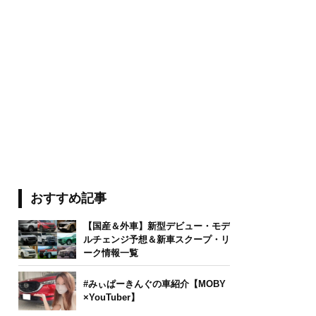
おすすめ記事
【国産＆外車】新型デビュー・モデ
ルチェンジ予想＆新車スクープ・リ
ーク情報一覧
#みぃぱーきんぐの車紹介【MOBY
×YouTuber】