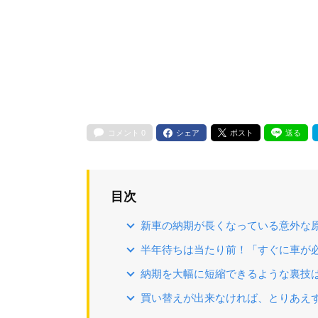
コメント
0
シェア
ポスト
送る
目次
新車の納期が長くなっている意外な
半年待ちは当たり前！「すぐに車が
納期を大幅に短縮できるような裏技
買い替えが出来なければ、とりあえ