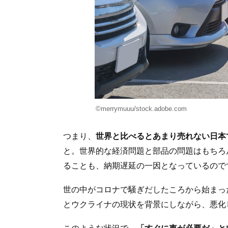
©merrymuuu/stock.adobe.com
つまり、
世界と比べるとあまり売れない日本
と。世界的な経済問題と部品の問題はもちろ
ることも、納期遅延の一因となっているので
世の中がコロナで騒ぎだしたころから始まっ
とウクライナの現状を背景にしながら、悪化
このような状況で、
「すぐに車が必要だ」と