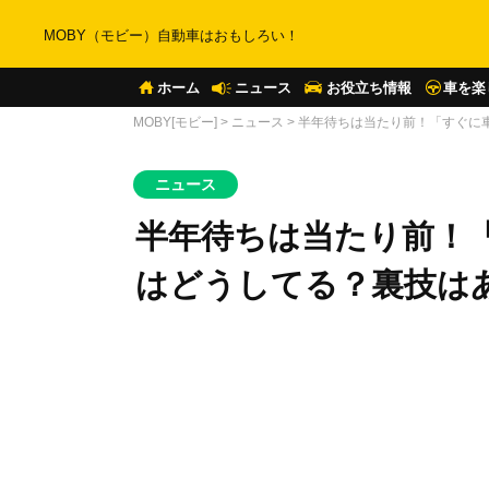
MOBY（モビー）自動車はおもしろい！
ホーム
ニュース
お役立ち情報
車を楽
MOBY[モビー]
>
ニュース
>
半年待ちは当たり前！「すぐに
ニュース
半年待ちは当たり前！
はどうしてる？裏技は