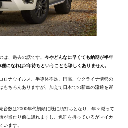
のは、過去の話です。
今やどんなに早くても納期が半年
車種になれば2年待ちということも珍しくありません。
コロナウイルス、半導体不足、円高、ウクライナ情勢の
はもちろんありますが、加えて日本での新車の流通を遅
売台数は2000年代初頭に既に頭打ちとなり、年々減って
活が当たり前に遅れますし、免許を持っているがマイカ
ています。