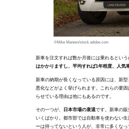
©Mike Mareen/stock.adobe.com
新車を注文すれば数か月後には乗れるという
はかかりますし、平均すれば1年程度、人気
新車の納期が長くなっている原因には、新型
悪化などがよく挙げられます。これらの要因
らせている理由は他にもあるのです。
その一つが、
日本市場の衰退
です。新車の販
いくばかり。都市部では自動車を使わない生
ーは持ってないという人が、非常に多くなっ