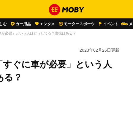
しむ
カー用品
エンタメ
モータースポーツ
イベント
メ
車が必要」という人はどうしてる？裏技はある？
2023年02月26日
更新
「すぐに車が必要」という人
ある？