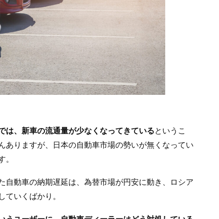
では、新車の流通量が少なくなってきている
というこ
んありますが、日本の自動車市場の勢いが無くなってい
す。
た自動車の納期遅延は、為替市場が円安に動き、ロシア
していくばかり。
いうユーザーに、自動車ディーラーはどう対処している