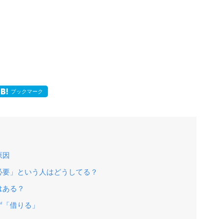
ブックマーク
原因
必要」という人はどうしてる？
はある？
ず「借りる」