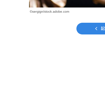
©sergign/stock.adobe.com
記