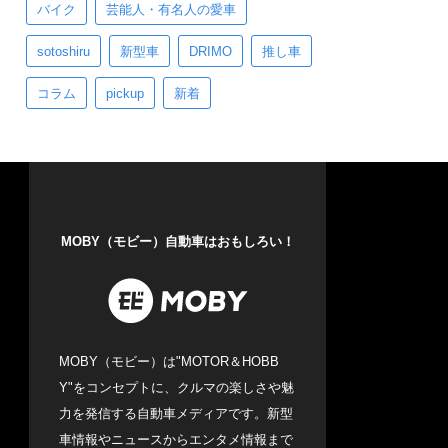
バイク
芸能人・有名人の愛車
sotoshiru
新型車
DRIMO
推し車
コラム
pickup
新着
MOBY（モビー）自動車はおもしろい！
MOBY（モビー）は"MOTOR＆HOBB
Y"をコンセプトに、クルマの楽しさや魅
力を発信する自動車メディアです。新型
車情報やニュースからエンタメ情報まで