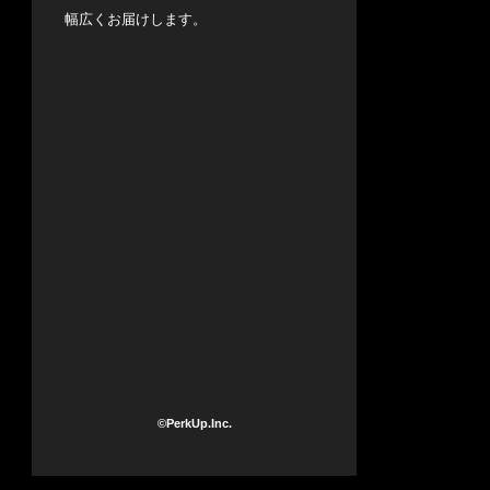
幅広くお届けします。
©PerkUp.Inc.