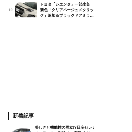
トヨタ「シエンタ」一部改良
新色「クリアベージュメタリッ
10
watNandeenoparit/stock.adobe.com
ク」追加＆ブラックドアミラー
採用
新着記事
美しさと機能性の両立!?日産セレナ