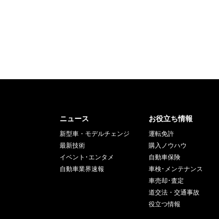
ニュース
お役立ち情報
新型車・モデルチェンジ
運転免許
最新技術
購入ノウハウ
イベント･エンタメ
自動車保険
自動車業界速報
車検･メンテナンス
車売却･査定
道交法・交通事故
役立つ情報